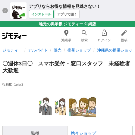
アプリならお得な情報を見逃さない！
インストール
アプリで開く
地元の掲示板 ジモティー 沖縄版
沖縄県
検索
ログイン
投稿
ジモティー
アルバイト
販売
携帯ショップ
沖縄県の携帯ショッ
〇週休3日〇 スマホ受付・窓口スタッフ 未経験者
大歓迎
投稿ID: 1plsr2
職種
携帯ショップ