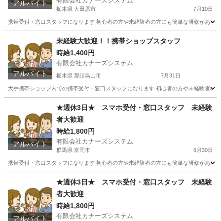
有限会社カナーズシステム
アルバイト
栃木県 大田原市
7月10日
携帯受付・窓口スタッフになります 初心者の方や未経験者の方にも簡単な研修があります
栃木
大田原市
携帯ショップ
スタッフ
未経験大歓迎！！携帯ショップスタッフ
時給1,400円
有限会社カナーズシステム
アルバイト
栃木県 那須烏山市
7月31日
大手携帯ショップ内での携帯受付・窓口スタッフになります 初心者の方や未経験者の方に
栃木
那須烏山市
携帯ショップ
スタッフ
★週休3日★ スマホ受付・窓口スタッフ 未経験
者大歓迎
時給1,800円
有限会社カナーズシステム
アルバイト
群馬県 富岡市
6月30日
携帯受付・窓口スタッフになります 初心者の方や未経験者の方にも簡単な研修があります
群馬
富岡市
携帯ショップ
スタッフ
★週休3日★ スマホ受付・窓口スタッフ 未経験
者大歓迎
時給1,800円
有限会社カナーズシステム
アルバイト