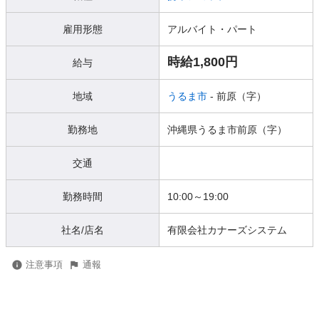
雇用形態
アルバイト・パート
時給1,800円
給与
地域
うるま市
- 前原（字）
勤務地
沖縄県うるま市前原（字）
交通
勤務時間
10:00～19:00
社名/店名
有限会社カナーズシステム
注意事項
通報