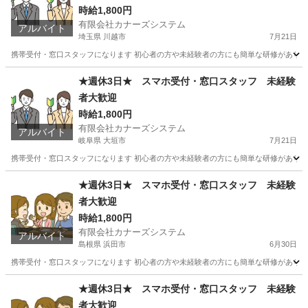
時給1,800円
有限会社カナーズシステム
アルバイト
埼玉県 川越市
7月21日
携帯受付・窓口スタッフになります 初心者の方や未経験者の方にも簡単な研修があります
埼玉
川越市
携帯ショップ
スタッフ
★週休3日★ スマホ受付・窓口スタッフ 未経験
者大歓迎
時給1,800円
有限会社カナーズシステム
アルバイト
岐阜県 大垣市
7月21日
携帯受付・窓口スタッフになります 初心者の方や未経験者の方にも簡単な研修があります
岐阜
大垣市
携帯ショップ
時給
★週休3日★ スマホ受付・窓口スタッフ 未経験
者大歓迎
時給1,800円
有限会社カナーズシステム
アルバイト
島根県 浜田市
6月30日
携帯受付・窓口スタッフになります 初心者の方や未経験者の方にも簡単な研修があります
島根
浜田市
携帯ショップ
スタッフ
★週休3日★ スマホ受付・窓口スタッフ 未経験
者大歓迎