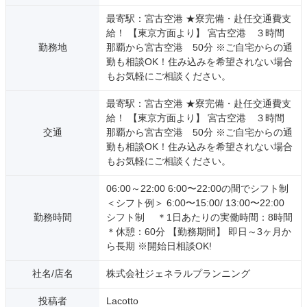
最寄駅：宮古空港 ★寮完備・赴任交通費支
給！ 【東京方面より】 宮古空港 ３時間
勤務地
那覇から宮古空港 50分 ※ご自宅からの通
勤も相談OK！住み込みを希望されない場合
もお気軽にご相談ください。
最寄駅：宮古空港 ★寮完備・赴任交通費支
給！ 【東京方面より】 宮古空港 ３時間
交通
那覇から宮古空港 50分 ※ご自宅からの通
勤も相談OK！住み込みを希望されない場合
もお気軽にご相談ください。
06:00～22:00 6:00〜22:00の間でシフト制
＜シフト例＞ 6:00〜15:00/ 13:00〜22:00
勤務時間
シフト制 ＊1日あたりの実働時間：8時間
＊休憩：60分 【勤務期間】 即日～3ヶ月か
ら長期 ※開始日相談OK!
社名/店名
株式会社ジェネラルプランニング
投稿者
Lacotto