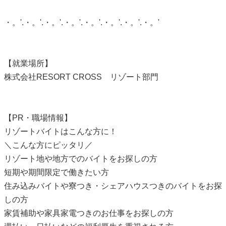
・。'.・。'.・。'.・。'.・。'.・。'.・。'.・。'
【就業場所】
株式会社RESORT CROSS リゾート部門
【PR・職場情報】
リゾートバイトはこんな方に！
＼こんな方にピッタリ／
リゾート地や地方でのバイトをお探しの方
短期や期間限定で働きたい方
住み込みバイトや寮つき・シェアハウスつきのバイトをお探
しの方
家賃補助や家具家電つきのお仕事をお探しの方