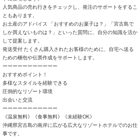
人気商品の売れ行きをチェックし、発注のサポートをするこ
ともあります。
お土産のアドバイス 「おすすめのお菓子は？」「宮古島で
しか買えないものは？」といった質問に、自分の知識を活か
して提案します。
発送受付 たくさん購入されたお客様のために、自宅へ送る
ための梱包や伝票作成をサポートします。
ーーーーーーーーーーー
おすすめポイント！
多様なスタイルを経験できる
圧倒的なリゾート環境
出会いと交流
ーーーーーーーーーーー
《温泉無料》《食事無料》《未経験OK》
沖縄県宮古島の南岸に広がる広大なリゾートホテルでのお仕
事です。