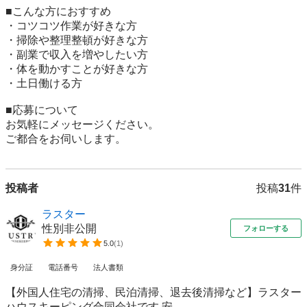
■こんな方におすすめ

・コツコツ作業が好きな方

・掃除や整理整頓が好きな方

・副業で収入を増やしたい方

・体を動かすことが好きな方

・土日働ける方

■応募について

お気軽にメッセージください。

ご都合をお伺いします。
投稿者
投稿
31
件
ラスター
性別非公開
フォローする
5.0
(
1
)
身分証
電話番号
法人書類
【外国人住宅の清掃、民泊清掃、退去後清掃など】ラスター
ハウスキーピング合同会社です 安...