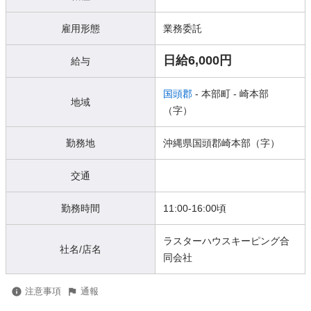
雇用形態
業務委託
日給6,000円
給与
国頭郡
- 本部町
- 崎本部
地域
（字）
勤務地
沖縄県国頭郡崎本部（字）
交通
勤務時間
11:00-16:00頃
ラスターハウスキーピング合
社名/店名
同会社
注意事項
通報