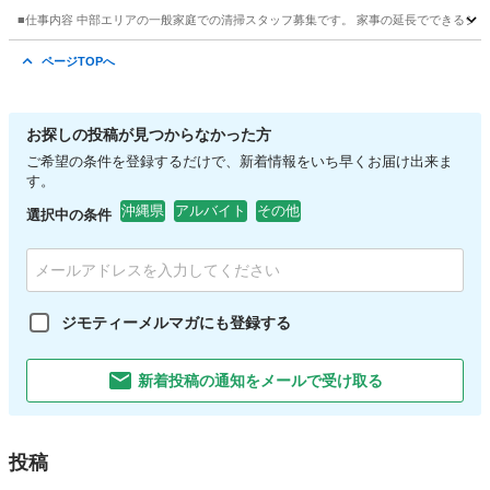
■仕事内容 中部エリアの一般家庭での清掃スタッフ募集です。 家事の延長でできるシン
沖縄
中頭郡
その他
スタッフ
ページTOPへ
お探しの投稿が見つからなかった方
ご希望の条件を登録するだけで、新着情報をいち早くお届け出来ま
す。
沖縄県
アルバイト
その他
選択中の条件
ジモティーメルマガにも登録する
新着投稿の通知をメールで受け取る
投稿