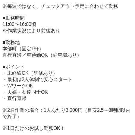
※毎週ではなく、チェックアウト予定に合わせて勤務

■勤務時間

11:00〜16:00頃

※作業状況により前後あり

■勤務地

本部町（固定1軒）

直行直帰／車通勤OK（駐車場あり）

■ポイント

・未経験OK（研修あり）

・最初は2人体制で安心スタート

・WワークOK

・夫婦・友達同士OK

・直行直帰

※2名作業の場合：1人あたり3,000円（目安2.5～3時間以内
で終了）

※1日だけのお試し勤務OK！
