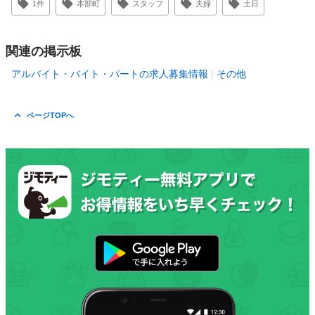
1件
本部町
スタッフ
夫婦
土日
関連の掲示板
アルバイト・バイト・パートの求人募集情報
その他
ページTOPへ