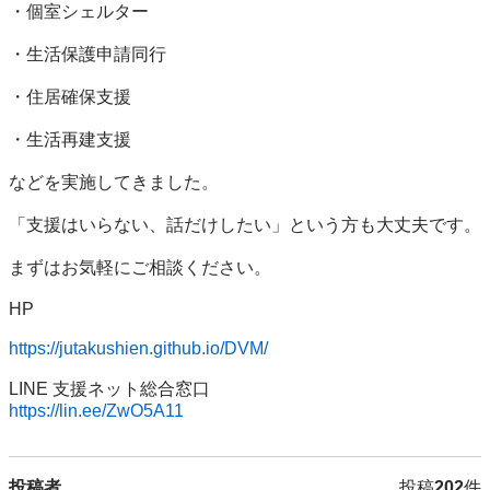
・個室シェルター

・生活保護申請同行

・住居確保支援

・生活再建支援

などを実施してきました。

「支援はいらない、話だけしたい」という方も大丈夫です。

まずはお気軽にご相談ください。

HP

https://jutakushien.github.io/DVM/
https://lin.ee/ZwO5A11
投稿者
投稿
202
件