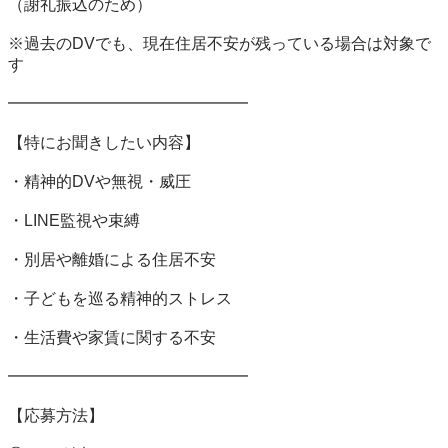
（謝礼振込のため）

※過去のDVでも、現在住居不安が残っている場合は対象で
す

━━━━━━━━━━━━━━━

【特にお聞きしたい内容】

・精神的DVや無視・威圧

・LINE監視や束縛

・別居や離婚による住居不安

・子どもを巡る精神的ストレス

・生活費や家賃に関する不安

━━━━━━━━━━━━━━━

【応募方法】
