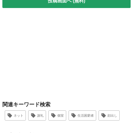
投稿画面へ (無料)
関連キーワード検索
ネット
謝礼
個室
生活困窮者
顔出し