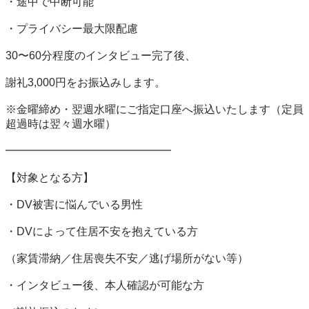
・途中で中断可能

・プライバシー最大限配慮

30〜60分程度のインタビュー完了後、

謝礼3,000円をお振込みします。

※金曜締め・翌週水曜にご指定口座へ振込いたします（定員
超過時は翌々週水曜）

━━━━━━━━━━━━━━━

【対象となる方】

・DV被害に悩んでいる男性

・DVによって住居不安を抱えている方

（家賃滞納／住居喪失不安／逃げ場所がない等）

・インタビュー後、本人確認が可能な方
