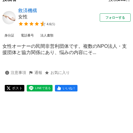
救済機構
女性
フォローする
4.6
(
5
)
身分証
電話番号
法人書類
女性オーナーの民間非営利団体です。複数のNPO法人・支
援団体と協力関係にあり、悩みの内容にそ...
注意事項
通報
お気に入り
ポスト
いいね！
LINEで送る