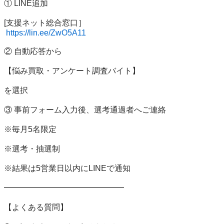
① LINE追加

[支援ネット総合窓口］

https://lin.ee/ZwO5A11
② 自動応答から

【悩み買取・アンケート調査バイト】

を選択

③ 事前フォーム入力後、選考通過者へご連絡

※毎月5名限定

※選考・抽選制

※結果は5営業日以内にLINEで通知

━━━━━━━━━━━━━━━

【よくある質問】
