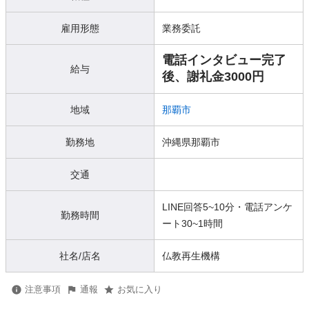
雇用形態
業務委託
電話インタビュー完了
給与
後、謝礼金3000円
地域
那覇市
勤務地
沖縄県那覇市
交通
LINE回答5~10分・電話アンケ
勤務時間
ート30~1時間
社名/店名
仏教再生機構
注意事項
通報
お気に入り