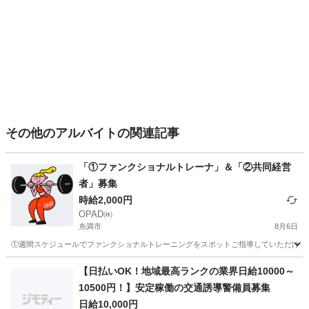
その他のアルバイトの関連記事
「①ファンクショナルトレーナ」＆「②共同経営
者」募集
時給2,000円
OPAD㈱
糸満市
8月6日
①週間スケジュールでファンクショナルトレーニングをスポットご指導していただける方を募集
沖縄
糸満市
その他
シルバー
【日払いOK！地域最高ランクの業界日給10000～
10500円！】安定稼働の交通誘導警備員募集
日給10,000円