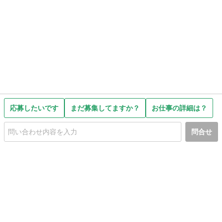
応募したいです
まだ募集してますか？
お仕事の詳細は？
問合せ
初めての方へ
利用規約
プライバシーポリシー
プライバシー・ステートメント
健全化に資する運用方針
お問い合わせ