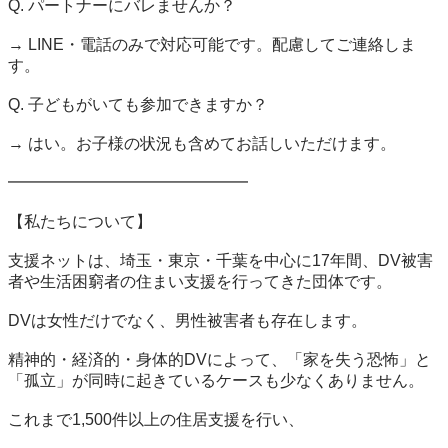
Q. パートナーにバレませんか？

→ LINE・電話のみで対応可能です。配慮してご連絡しま
す。

Q. 子どもがいても参加できますか？

→ はい。お子様の状況も含めてお話しいただけます。

━━━━━━━━━━━━━━━

【私たちについて】

支援ネットは、埼玉・東京・千葉を中心に17年間、DV被害
者や生活困窮者の住まい支援を行ってきた団体です。

DVは女性だけでなく、男性被害者も存在します。

精神的・経済的・身体的DVによって、「家を失う恐怖」と
「孤立」が同時に起きているケースも少なくありません。

これまで1,500件以上の住居支援を行い、
