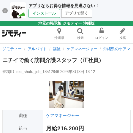
アプリならお得な情報を見逃さない！
インストール
アプリで開く
地元の掲示板 ジモティー 沖縄版
沖縄県
検索
ログイン
投稿
ジモティー
アルバイト
福祉
ケアマネージャー
沖縄県のケアマ
ニチイで働く訪問介護スタッフ（正社員）
投稿ID: rec_shufu_job_18512846
2026年3月3日 13:12
職種
ケアマネージャー
月給216,200円
給与