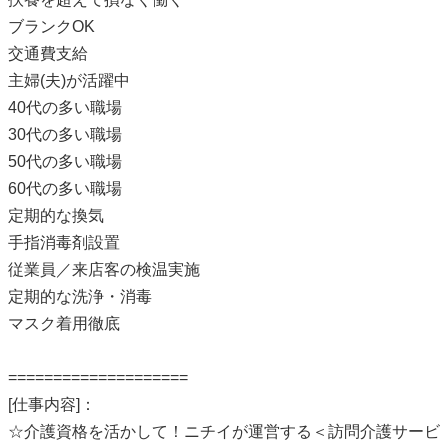
ブランクOK
交通費支給
主婦(夫)が活躍中
40代の多い職場
30代の多い職場
50代の多い職場
60代の多い職場
定期的な換気
手指消毒剤設置
従業員／来店客の検温実施
定期的な洗浄・消毒
マスク着用徹底
====================
[仕事内容]：
☆介護資格を活かして！ニチイが運営する＜訪問介護サービ