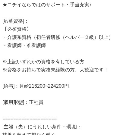
★ニチイならではのサポート・手当充実♪
[応募資格]：
【必須資格】
・介護系資格（初任者研修（ヘルパー２級）以上）
・看護師・准看護師
※上記いずれかの資格を有している方
※資格をお持ちで実務未経験の方、大歓迎です！
[給与]：月給216200~224200円
[雇用形態]：正社員
====================
[主婦（夫）にうれしい条件・環境]：
扶養を超えて損なく働く