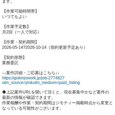
ます。

【作業可能時間帯】

いつでもよい

【作業予定数】

月2回（一人で対応）

【作業・契約期間】

2026-05-14?2026-10-14（契約更新予定あり）

【契約形態】

業務委託

https://gokinjowork.jp/job-277482?
utm_source=jm&utm_medium=paid_listing
◆上記案件URLを開いて頂くと、現在募集中かなど案件の
最新の情報が確認できます。

作業報酬や作業・契約期間はジモティー掲載時点から変更と
なっている可能性がございます。
