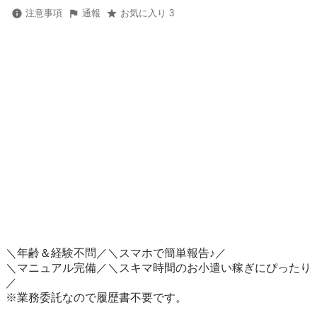
注意事項
通報
お気に入り 3
＼年齢＆経験不問／＼スマホで簡単報告♪／

＼マニュアル完備／＼スキマ時間のお小遣い稼ぎにぴったり
／

※業務委託なので履歴書不要です。
