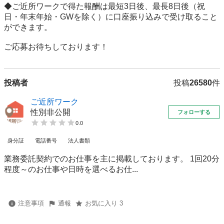
◆ご近所ワークで得た報酬は最短3日後、最長8日後（祝
日・年末年始・GWを除く）に口座振り込みで受け取ること
ができます。

ご応募お待ちしております！
投稿者
投稿
26580
件
ご近所ワーク
性別非公開
フォローする
0.0
身分証
電話番号
法人書類
業務委託契約でのお仕事を主に掲載しております。 1回20分
程度～のお仕事や日時を選べるお仕...
注意事項
通報
お気に入り 3