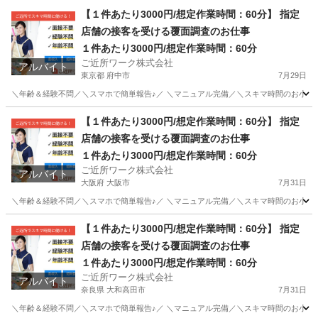
愛知
名古屋市
その他
【１件あたり3000円/想定作業時間：60分】 指定
店舗の接客を受ける覆面調査のお仕事
１件あたり3000円/想定作業時間：60分
ご近所ワーク株式会社
アルバイト
東京都 府中市
7月29日
＼年齢＆経験不問／＼スマホで簡単報告♪／ ＼マニュアル完備／＼スキマ時間のお小遣い
東京
府中市
その他
【１件あたり3000円/想定作業時間：60分】 指定
店舗の接客を受ける覆面調査のお仕事
１件あたり3000円/想定作業時間：60分
ご近所ワーク株式会社
アルバイト
大阪府 大阪市
7月31日
＼年齢＆経験不問／＼スマホで簡単報告♪／ ＼マニュアル完備／＼スキマ時間のお小遣い
大阪
大阪市
その他
【１件あたり3000円/想定作業時間：60分】 指定
店舗の接客を受ける覆面調査のお仕事
１件あたり3000円/想定作業時間：60分
ご近所ワーク株式会社
アルバイト
奈良県 大和高田市
7月31日
＼年齢＆経験不問／＼スマホで簡単報告♪／ ＼マニュアル完備／＼スキマ時間のお小遣い