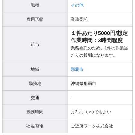
職種
その他
雇用形態
業務委託
１件あたり5000円/想定
作業時間：3時間程度
給与
業務委託のため、1件の作業当
たりの報酬になります。
地域
那覇市
勤務地
沖縄県那覇市
交通
-
勤務時間
月2回、いつでもよい
社名/店名
ご近所ワーク株式会社