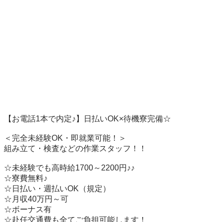
【お電話1本で内定♪】日払いOK×待機寮完備☆

＜完全未経験OK・即就業可能！＞ 

組み立て・検査などの作業スタッフ！！ 

☆未経験でも高時給1700～2200円♪♪ 

☆寮費無料♪  

☆日払い・週払いOK（規定）

☆月収40万円～可   

☆ボーナス有    

☆赴任交通費も全てご負担可能します！
