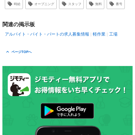
時給
オープニング
スタッフ
無料
番号
関連の掲示板
アルバイト・バイト・パートの求人募集情報
軽作業
工場
ページTOPへ