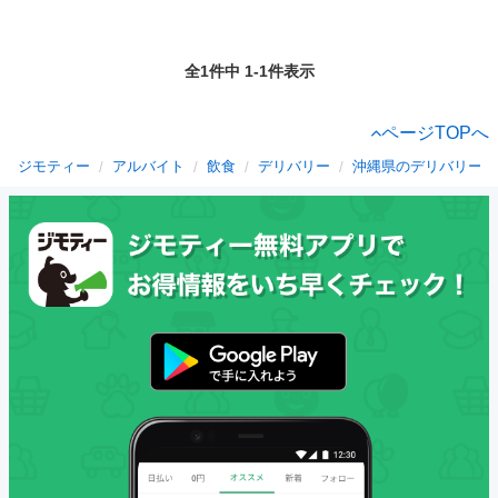
全1件中 1-1件表示
ページTOPへ
ジモティー
アルバイト
飲食
デリバリー
沖縄県のデリバリー