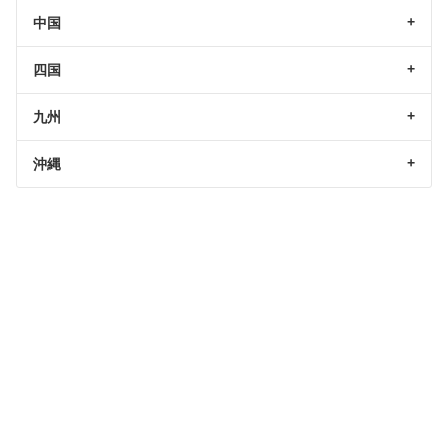
中国
四国
九州
沖縄