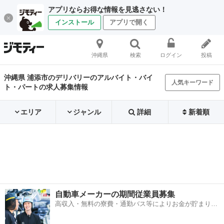
アプリならお得な情報を見逃さない！
インストール
アプリで開く
沖縄県
検索
ログイン
投稿
沖縄県 浦添市のデリバリーのアルバイト・バイ
人気キーワード
ト・パートの求人募集情報
エリア
ジャンル
詳細
新着順
自動車メーカーの期間従業員募集
高収入・無料の寮費・通勤バス等によりお金が貯まりや
すい環境