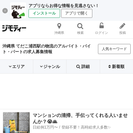
アプリならお得な情報を見逃さない！
インストール
アプリで開く
沖縄県
検索
ログイン
投稿
沖縄県 てだこ浦西駅の物流のアルバイト・バイ
人気キーワード
ト・パートの求人募集情報
エリア
ジャンル
詳細
新着順
マンションの清掃、手伝ってくれる人いませ
んか？😭🙏
日給例1万円〜 / 登録不要！高時給求人多数✨