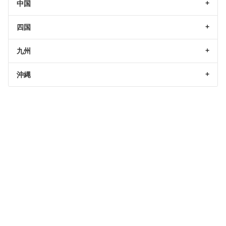
中国
四国
九州
沖縄