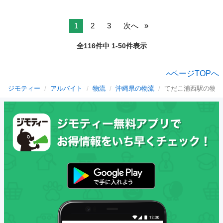
1
2
3
次へ
全116件中 1-50件表示
ページTOPへ
ジモティー
アルバイト
物流
沖縄県の物流
てだこ浦西駅の物流