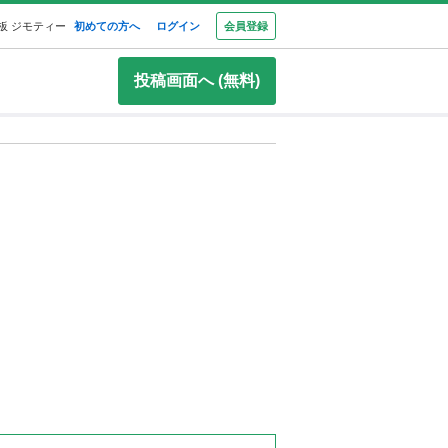
板 ジモティー
初めての方へ
ログイン
会員登録
投稿画面へ (無料)