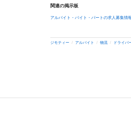
関連の掲示板
アルバイト・バイト・パートの求人募集情
ジモティー
アルバイト
物流
ドライバ
利用規約
プライ
運営会社
サイトマッ