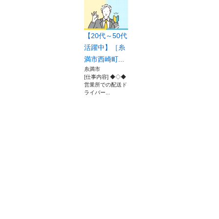
【20代～50代
活躍中】［糸
満市西崎町...
糸満市
[仕事内容] ◆◇◆
営業所での配送ド
ライバー...