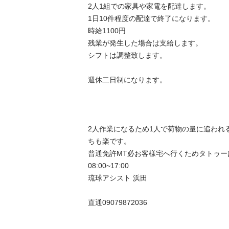
2人1組での家具や家電を配達します。

1日10件程度の配達で終了になります。

時給1100円

残業が発生した場合は支給します。

シフトは調整致します。

週休二日制になります。

2人作業になるため1人で荷物の量に追われ
ちも楽です。

普通免許MT必お客様宅へ行くためタトゥーは
08:00~17:00

琉球アシスト 浜田

直通09079872036