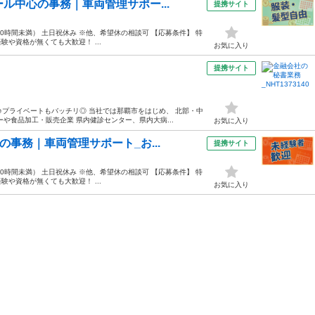
ル中心の事務｜車両管理サポー...
提携サイト
（月10時間未満） 土日祝休み ※他、希望休の相談可 【応募条件】 特
験や資格が無くても大歓迎！ ...
お気に入り
提携サイト
♪プライベートもバッチリ◎ 当社では那覇市をはじめ、 北部・中
や食品加工・販売企業 県内健診センター、県内大病...
お気に入り
の事務｜車両管理サポート_お...
提携サイト
（月10時間未満） 土日祝休み ※他、希望休の相談可 【応募条件】 特
験や資格が無くても大歓迎！ ...
お気に入り