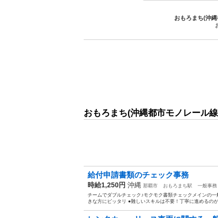
おもろまち(沖縄
おもろまち(沖縄都市モノレール線(
給付申請書類のチェック事務
時給1,250円
沖縄
那覇市
おもろまち駅
一般事務
チームでダブルチェック♪モクモク書類チェックメインの
きな方にピッタリ ●難しいスキルは不要！丁寧に進めるのが得