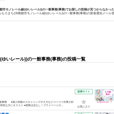
都市モノレール線(ゆいレール))の一般事務(事務)でお探しの投稿が見つからなかっ
おもろまち(沖縄都市モノレール線(ゆいレール))の一般事務(事務)の新着通知メール
ゆいレール))の一般事務(事務)の投稿一覧
提携サイト
一般事務 ●個人情報のスキャニングや入力などコツコツ作業が好
意な方にオススメ ●残業ほぼなし！プライベートの...
お気に入り