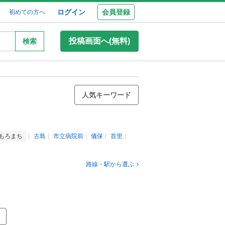
ログイン
会員登録
初めての方へ
投稿画面へ(無料)
検索
人気キーワード
もろまち
古島
市立病院前
儀保
首里
路線・駅から選ぶ