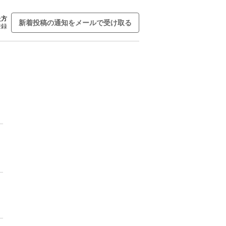
た方
新着投稿の通知をメールで受け取る
登録