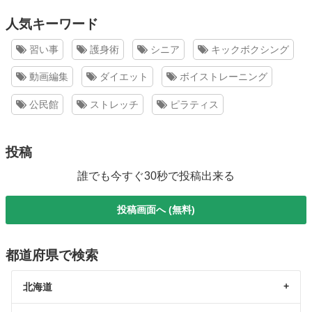
人気キーワード
習い事
護身術
シニア
キックボクシング
動画編集
ダイエット
ボイストレーニング
公民館
ストレッチ
ピラティス
投稿
誰でも今すぐ30秒で投稿出来る
投稿画面へ (無料)
都道府県で検索
北海道