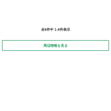
徴■ Photoshopクリ...
全8件中 1-8件表示
周辺情報を見る