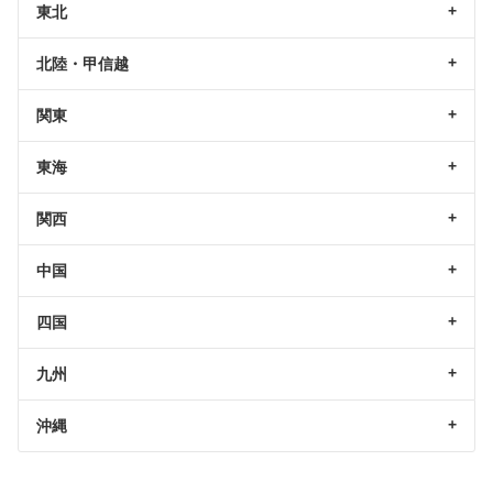
東北
北陸・甲信越
関東
東海
関西
中国
四国
九州
沖縄