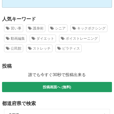
人気キーワード
習い事
護身術
シニア
キックボクシング
動画編集
ダイエット
ボイストレーニング
公民館
ストレッチ
ピラティス
投稿
誰でも今すぐ30秒で投稿出来る
投稿画面へ (無料)
都道府県で検索