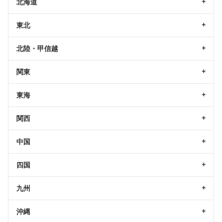
北海道
東北
北陸・甲信越
関東
東海
関西
中国
四国
九州
沖縄