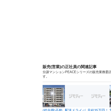
販売(営業)の正社員の関連記事
分譲マンションPEACEシリーズの販売業務委託
す。
(総合職)不動
配送ドライバ
月給35万円！