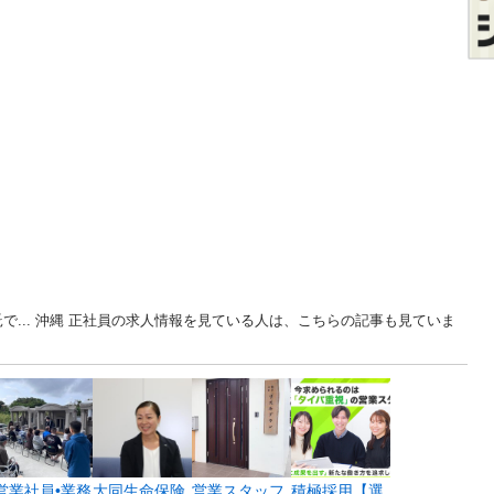
で... 沖縄 正社員の求人情報を見ている人は、こちらの記事も見ていま
営業社員•業務
大同生命保険
営業スタッフ
積極採用【選