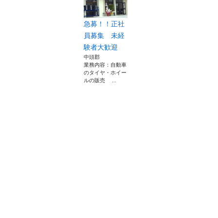
急募！！正社
員募集 未経
験者大歓迎
中頭郡
業務内容：自動車
のタイヤ・ホイー
ルの販売 ...