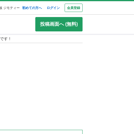
板 ジモティー
初めての方へ
ログイン
会員登録
投稿画面へ (無料)
託です！