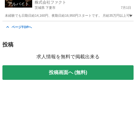
株式会社ファクト
アルバイト
茨城県 下妻市
7月1日
未経験でも日勤日給14,160円、夜勤日給16,950円スタートです。 月給35万円以上可能
茨城
下妻市
その他
個室
ページTOPへ
投稿
求人情報を無料で掲載出来る
投稿画面へ (無料)