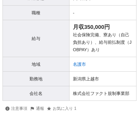
職種
-
月収350,000円
社会保険完備、寮あり（自己
給与
負担あり）、給与前払制度（J
OBPAY）あり
地域
名護市
勤務地
新潟県上越市
会社名
株式会社ファクト規制事業部
注意事項
通報
お気に入り 1