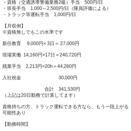
・資格（交通誘導警備業務2級）手当　500円/日

・班長手当　1,000～2,500円/日（隊員評価による）

・トラック等運転手当　1,000円/日

【月収例】

※資格無しでもこの水準です

新任教育　 9,000円× 3日＝ 27,000円

現場実働  14,160円×17日＝240,720円

残業手当　2,213円×20h＝44,260円

入社祝金　　　　　　　　30,000円

　　　　　　　　　合計　341,530円

（上記は20日勤務で計算してます）

資格持ちの方、トラック運転できる方なら、もう一段上がる
可能性あり

【勤務時間】
