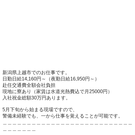
新潟県上越市でのお仕事です。

日勤日給14,160円～（夜勤日給16,950円～）

赴任交通費全額会社負担

現地に寮あり（家賃は水道光熱費込で月25000円）

入社祝金総額30万円あります。

5月下旬から始まる現場ですので、

警備未経験でも、一から仕事を覚えることが可能です。

＿＿＿＿＿＿＿＿＿＿＿＿＿＿＿＿＿＿＿＿＿＿＿＿＿＿＿
＿＿＿＿＿＿＿
