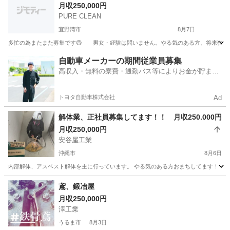
月収250,000円
PURE CLEAN
宜野湾市
8月7日
多忙の為またまた募集です😄 男女・経験は問いません。やる気のある方、将来独立
沖縄
宜野湾市
その他
自動車メーカーの期間従業員募集
高収入・無料の寮費・通勤バス等によりお金が貯まり
やすい環境
トヨタ自動車株式会社
Ad
解体業、正社員募集してます！！ 月収250.000円
月収250,000円
安谷屋工業
沖縄市
8月6日
内部解体、アスベスト解体を主に行っています。 やる気のある方おまちしてます！ ・運転
沖縄
沖縄市
その他
アスベスト
鳶、鍛冶屋
月収250,000円
澤工業
うるま市
8月3日