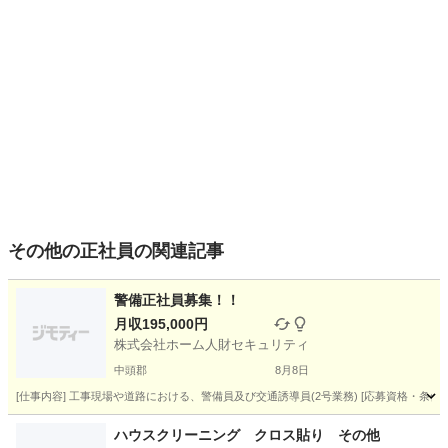
その他の正社員の関連記事
警備正社員募集！！
月収195,000円
株式会社ホーム人財セキュリティ
中頭郡
8月8日
[仕事内容] 工事現場や道路における、警備員及び交通誘導員(2号業務) [応募資格・条件]
沖縄
中頭郡
その他
業務
ハウスクリーニング クロス貼り その他