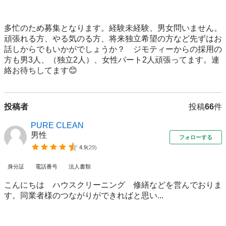
多忙のため募集となります。経験未経験、男女問いません。
頑張れる方、やる気のる方、将来独立希望の方など先ずはお
話しからでもいかがでしょうか？　ジモティーからの採用の
方も男3人、（独立2人）、女性パート2人頑張ってます。連
絡お待ちしてます😊
投稿者
投稿
66
件
PURE CLEAN
男性
フォローする
4.9
(
29
)
身分証
電話番号
法人書類
こんにちは ハウスクリーニング 修繕などを営んでおりま
す。同業者様のつながりができればと思い...