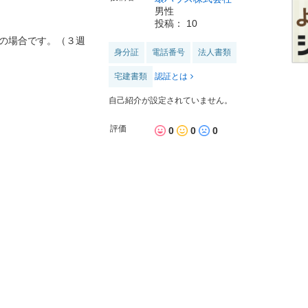
男性
投稿： 10
の場合です。（３週
身分証
電話番号
法人書類
宅建書類
認証とは
自己紹介が設定されていません。
評価
0
0
0