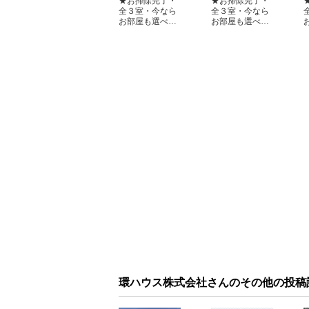
★お掃除完了・
★お掃除完了・
全３室・今なら
全３室・今なら
お部屋も選べ…
お部屋も選べ…
環ハウス株式会社さんのその他の投稿