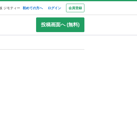
板 ジモティー
初めての方へ
ログイン
会員登録
投稿画面へ (無料)