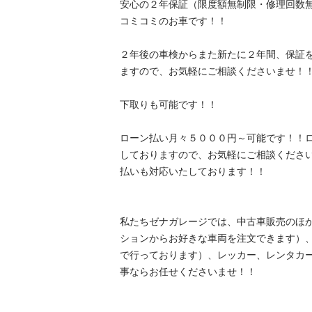
安心の２年保証（限度額無制限・修理回数
コミコミのお車です！！

２年後の車検からまた新たに２年間、保証
ますので、お気軽にご相談くださいませ！！

下取りも可能です！！

ローン払い月々５０００円～可能です！！
しておりますので、お気軽にご相談くださ
払いも対応いたしております！！

私たちゼナガレージでは、中古車販売のほ
ションからお好きな車両を注文できます）
で行っております）、レッカー、レンタカ