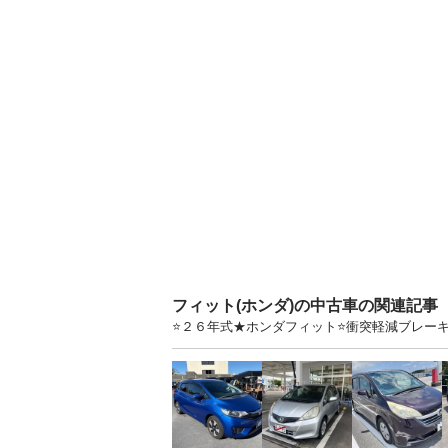
フィット(ホンダ)の中古車の関連記事
⭐２６年式★ホンダフィット⭐衝突軽減ブレーキ