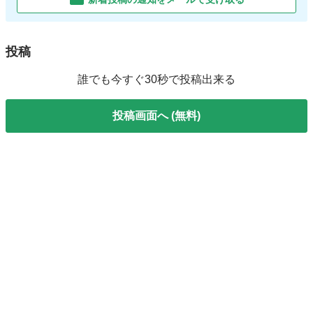
投稿
誰でも今すぐ30秒で投稿出来る
投稿画面へ (無料)