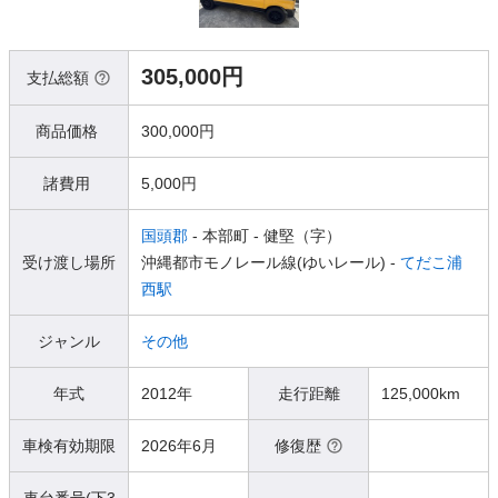
305,000円
支払総額
商品価格
300,000円
諸費用
5,000円
国頭郡
- 本部町
- 健堅（字）
受け渡し場所
沖縄都市モノレール線(ゆいレール) -
てだこ浦
西駅
ジャンル
その他
年式
2012年
走行距離
125,000km
車検有効期限
2026年6月
修復歴