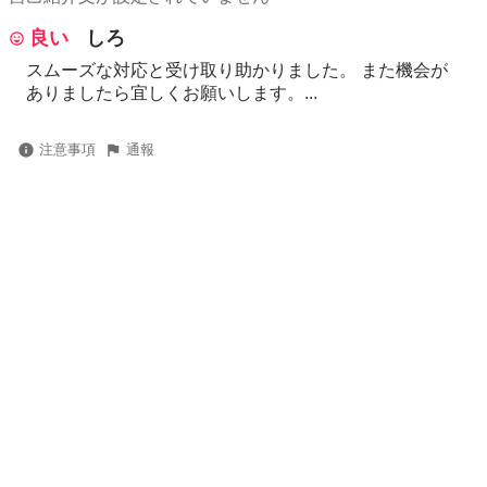
良い
しろ
スムーズな対応と受け取り助かりました。 また機会が
ありましたら宜しくお願いします。...
注意事項
通報