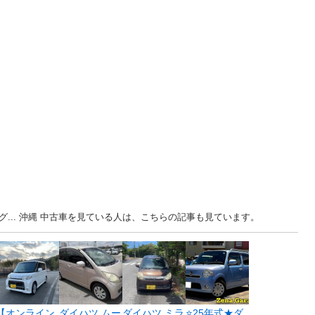
グ... 沖縄 中古車を見ている人は、こちらの記事も見ています。
【オンライン
ダイハツ ムー
ダイハツ ミラ
⭐25年式★ダ