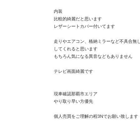
内装

比較的綺麗だと思います

レザーシートカバー付いてます

走りやエアコン、格納ミラーなど不具合無
してくれると思います

もちろん気になる異音などもありません

テレビ画面綺麗です

現車確認那覇市エリア

やり取り早い方優先

個人売買をご理解の程3Nでお願い致します