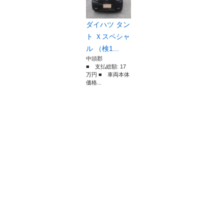
ダイハツ タン
ト Ｘスペシャ
ル （検1...
中頭郡
■ 支払総額: 17
万円 ■ 車両本体
価格...