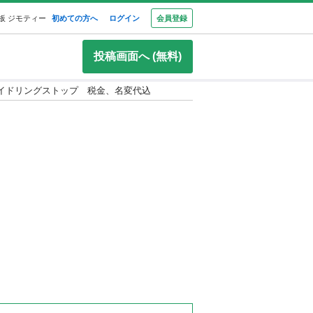
板 ジモティー
初めての方へ
ログイン
会員登録
投稿画面へ (無料)
アイドリングストップ 税金、名変代込