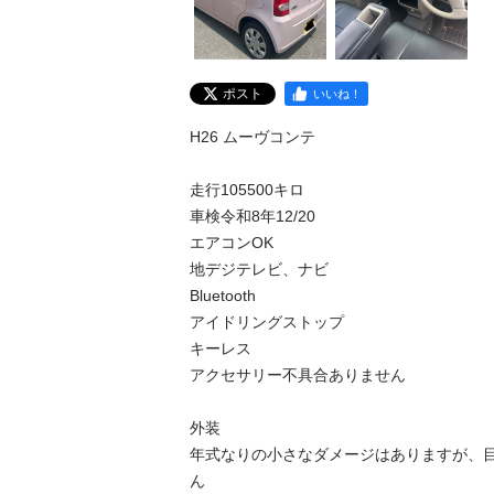
ポスト
いいね！
H26 ムーヴコンテ

走行105500キロ

車検令和8年12/20

エアコンOK

地デジテレビ、ナビ

Bluetooth

アイドリングストップ

キーレス

アクセサリー不具合ありません

外装

年式なりの小さなダメージはありますが、
ん
