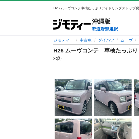
沖縄
版
都道府県選択
ジモティー
中古車
ダイハツ
ムーヴ
H26 ムーヴコンテ 車検たっぷ
xq8）