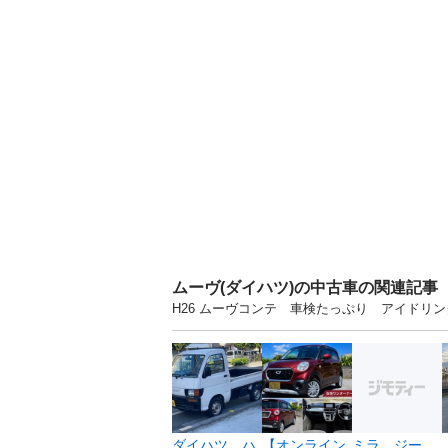
ムーヴ(ダイハツ)の中古車の関連記事
H26 ムーヴコンテ 車検たっぷり アイドリン
ダイハツ ハ
【オンライン
ミラ ジー