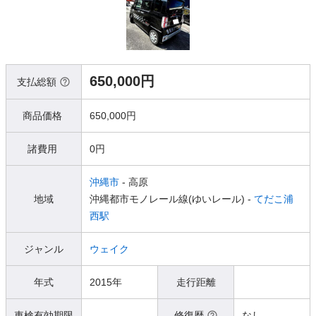
650,000円
支払総額
商品価格
650,000円
諸費用
0円
沖縄市
- 高原
地域
沖縄都市モノレール線(ゆいレール) -
てだこ浦
西駅
ジャンル
ウェイク
年式
2015年
走行距離
車検有効期限
修復歴
なし