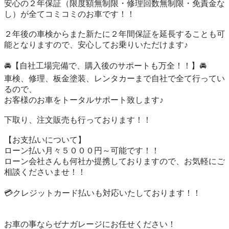
安心の２年保証（限度額無制限・修理回数無制限・免責金な
し）が全てコミコミのお車です！！

２年後の車検からまた新たに２年間保証を延長することも可
能となりますので、安心してお乗りいただけます♪

🚘【自社工場完備で、購入後のサポートも万全！！】🚘

車検、修理、板金塗装、レンタカーまで自社で全て行ってい
るので、

お客様のお車をトータルサポート致します♪

下取り、注文販売も行っております！！

【お支払いについて】

ローン払い月々５０００円～可能です！！

ローン会社さんも何社か提携しておりますので、お気軽にご
相談くださいませ！！

💳クレジットカード払いも対応いたしております！！

お車の事ならゼナガレージにお任せください！