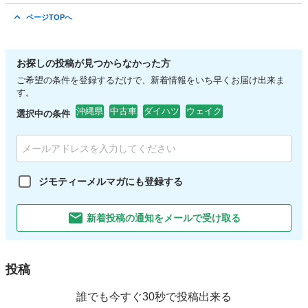
沖縄
沖縄市
てだこ浦西駅
その他
アイサイト
ページTOPへ
お探しの投稿が見つからなかった方
ご希望の条件を登録するだけで、新着情報をいち早くお届け出来ま
す。
沖縄県
中古車
ダイハツ
ウェイク
選択中の条件
ジモティーメルマガにも登録する
新着投稿の通知をメールで受け取る
投稿
誰でも今すぐ30秒で投稿出来る