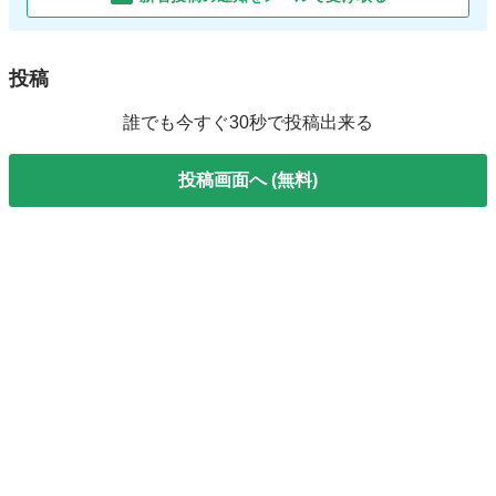
投稿
誰でも今すぐ30秒で投稿出来る
投稿画面へ (無料)