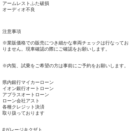
アームレストふた破損

オーディオ不良

注意事項

※業販価格での販売につき細かな車両チェックは行なってお
りません。現車確認の際にご確認をお願いします。

※内覧、試乗をご希望の方は事前にご予約をお願いします。

県内銀行マイカーローン

イオン銀行オートローン

アプラスオートローン

ローン会社アスト

各種クレジット決済

取り扱っております

#ガレージキクザト
