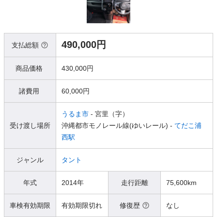
490,000円
支払総額
商品価格
430,000円
諸費用
60,000円
うるま市
- 宮里（字）
受け渡し場所
沖縄都市モノレール線(ゆいレール) -
てだこ浦
西駅
ジャンル
タント
年式
2014年
走行距離
75,600km
車検有効期限
有効期限切れ
修復歴
なし