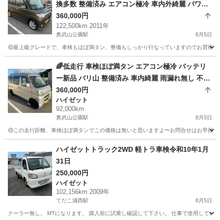
換多数 整備済み エアコン極冷 車内外綺麗 パワー
スライド バリ山 タントカスタム
360,000円
122,500km 2011年
奥武山公園駅
8月5日
🟡最上級グレードで、車検もほぼ満タン、整備もしっかり行なっていますのでお買得です
沖縄
豊見城市
奥武山公園駅
ダイハツ
🌈低走行 車検ほぼ満タン エアコン極冷 バッテリ
ー新品 バリ山 整備済み 車内綺麗 雨漏れ無し 不具
合無し そのまま乗れる車両です
360,000円
ハイゼット
92,000km
奥武山公園駅
8月5日
🟡この走行距離、車検ほぼ満タンでこの価格は無いと思いますよ〜お問合せはお早目に！ハ
沖縄
豊見城市
奥武山公園駅
ハイゼット
ハイゼットトラック2WD 軽トラ車検令和10年1月
31日
250,000円
ハイゼット
102,156km 2009年
てだこ浦西駅
8月5日
クーラー無し。 MTになります。 購入前に試乗し確認して下さい。 仕事で使用してい