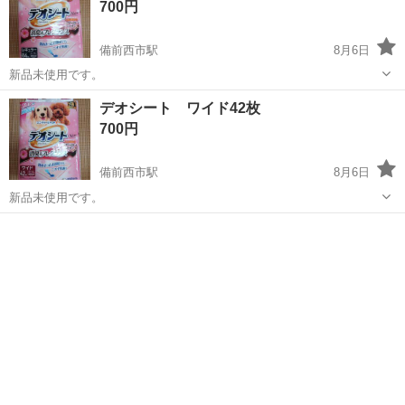
700円
備前西市駅
8月6日
新品未使用です。
岡山
岡山市
備前西市駅
ベビー用品
デオシート ワイド42枚
700円
備前西市駅
8月6日
新品未使用です。
岡山
岡山市
備前西市駅
ベビー用品
デオシート