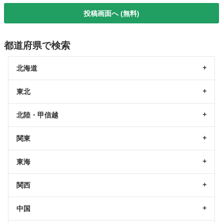
投稿画面へ (無料)
都道府県で検索
北海道
東北
北陸・甲信越
関東
東海
関西
中国