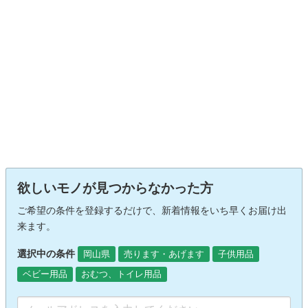
欲しいモノが見つからなかった方
ご希望の条件を登録するだけで、新着情報をいち早くお届け出
来ます。
選択中の条件
岡山県
売ります・あげます
子供用品
ベビー用品
おむつ、トイレ用品