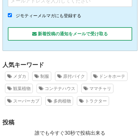
ジモティーメルマガにも登録する
新着投稿の通知をメールで受け取る
人気キーワード
メダカ
制服
原付バイク
ドンキホーテ
観葉植物
コンテナハウス
ママチャリ
スーパーカブ
多肉植物
トラクター
投稿
誰でも今すぐ30秒で投稿出来る