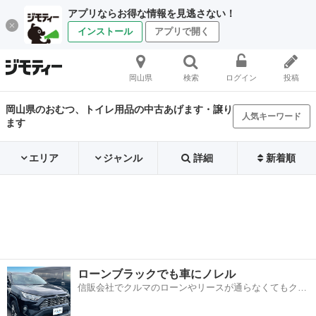
アプリならお得な情報を見逃さない！
インストール
アプリで開く
岡山県
検索
ログイン
投稿
岡山県のおむつ、トイレ用品の中古あげます・譲り
人気キーワード
ます
エリア
ジャンル
詳細
新着順
ローンブラックでも車にノレル
信販会社でクルマのローンやリースが通らなくてもクル
マをご利用いただけるサービスがあります！