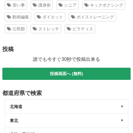
習い事
護身術
シニア
キックボクシング
動画編集
ダイエット
ボイストレーニング
公民館
ストレッチ
ピラティス
投稿
誰でも今すぐ30秒で投稿出来る
投稿画面へ (無料)
都道府県で検索
北海道
東北