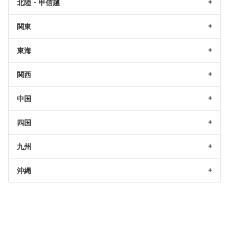
北陸・甲信越
関東
東海
関西
中国
四国
九州
沖縄