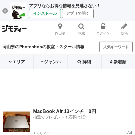
アプリならお得な情報を見逃さない！
インストール
アプリで開く
岡山県
検索
ログイン
投稿
岡山県のPhotoshopの教室・スクール情報
人気キーワード
エリア
ジャンル
詳細
新着順
MacBook Air 13インチ 0円
抽選でプレゼント！応募は1分
Ad
くらしノート