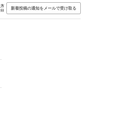
た方
新着投稿の通知をメールで受け取る
登録