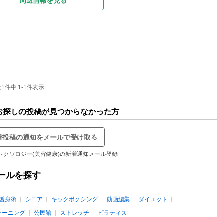
周辺情報を見る
件中 1-1件表示
でお探しの投稿が見つからなかった方
着投稿の通知をメールで受け取る
レクソロジー(美容健康)の新着通知メール登録
ールを探す
護身術
シニア
キックボクシング
動画編集
ダイエット
レーニング
公民館
ストレッチ
ピラティス