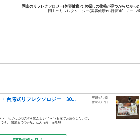
岡山のリフレクソロジー(美容健康)でお探しの投稿が見つからなかっ
岡山のリフレクソロジー(美容健康)の新着通知メール
更新4月7日
台湾式リフレクソロジー 30...
作成4月7日
などなどの技術を伝えます(. ❛ ᴗ ❛.) お家でお店をしたい方、
す。 開業までの手順、仕入れ先、保険加...