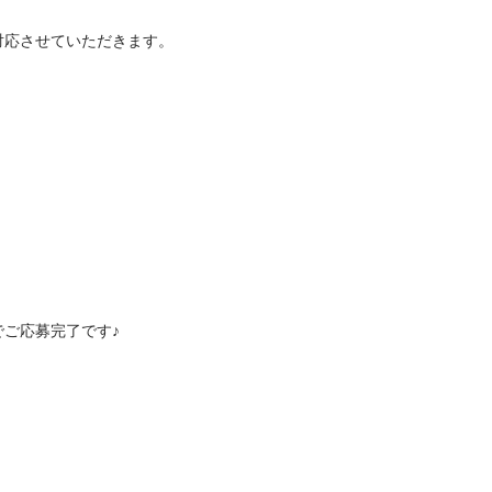
させていただきます。

募完了です♪
