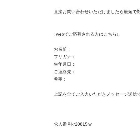
直接お問い合わせいただけましたら最短で対応
↓webでご応募される方はこちら↓

お名前：

フリガナ：

生年月日：

ご連絡先：

希望：

上記を全てご入力いただきメッセージ送信でご応
求人番号kr20815iw