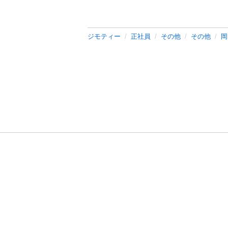
ジモティー
正社員
その他
その他
岡
利用規約
プライ
運営会社
サイトマッ
© 2011-
2026
Jmty, Inc.