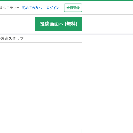
板 ジモティー
初めての方へ
ログイン
会員登録
投稿画面へ (無料)
の製造スタッフ