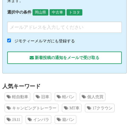
来ます。
選択中の条件
岡山県
中古車
トヨタ
ジモティーメルマガにも登録する
新着投稿の通知をメールで受け取る
人気キーワード
軽自動車
旧車
軽バン
個人売買
キャンピングトレーラー
MT車
17クラウン
JA11
インパラ
箱バン