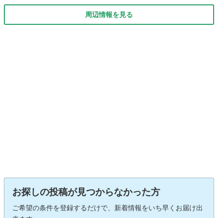
周辺情報を見る
お探しの投稿が見つからなかった方
ご希望の条件を登録するだけで、新着情報をいち早くお届け出