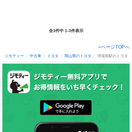
全3件中 1-3件表示
ページTOPへ
ジモティー
中古車
トヨタ
岡山県のトヨタ
球場前駅のトヨタ