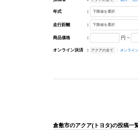
年式
：
走行距離
：
商品価格
：
円
~
オンライン決済
：
アクアの全て
オンライ
倉敷市のアクア(トヨタ)の投稿一