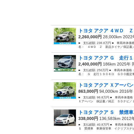
トヨタ アクア ４ＷＤ Ｚ
2,260,000円
28,000km 202
■ 支払総額: 236.8万円 ■ 車両本体価
名： ４ＷＤ Ｚ 新品タイヤ／保証書／
トヨタ アクア Ｇ 走行１
2,400,000円
186km 2025年
■ 支払総額: 250万円 ■ 車両本体価格
名： Ｇ 走行１９０キロ ＧＯＯ鑑定車
トヨタ アクア Ｘアーバン
863,000円
94,000km 2016
■ 支払総額: 96.8万円 ■ 車両本体価
Ｘアーバン 保証書／純正 ＳＤナビ／ト
トヨタ アクア Ｓ 禁煙車
338,000円
136,583km 201
■ 支払総額: 40.8万円 ■ 車両本体価
Ｓ 禁煙車 車庫保管車 イクリプスナビ