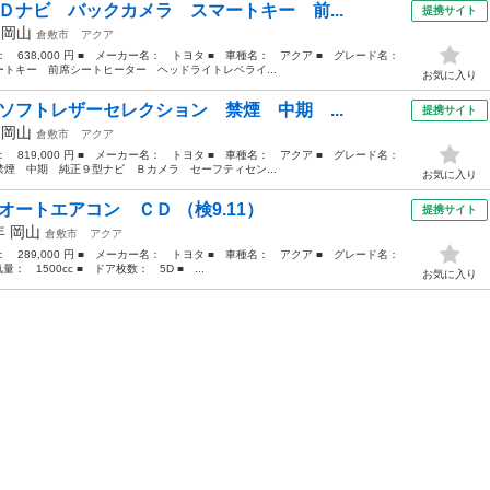
Ｄナビ バックカメラ スマートキー 前...
提携サイト
年
岡山
倉敷市
アクア
格： 638,000 円 ■ メーカー名： トヨタ ■ 車種名： アクア ■ グレード名：
トキー 前席シートヒーター ヘッドライトレベライ...
お気に入り
ソフトレザーセレクション 禁煙 中期 ...
提携サイト
年
岡山
倉敷市
アクア
格： 819,000 円 ■ メーカー名： トヨタ ■ 車種名： アクア ■ グレード名：
煙 中期 純正９型ナビ Ｂカメラ セーフティセン...
お気に入り
オートエアコン ＣＤ （検9.11）
提携サイト
4年
岡山
倉敷市
アクア
格： 289,000 円 ■ メーカー名： トヨタ ■ 車種名： アクア ■ グレード名：
 1500cc ■ ドア枚数： 5D ■ ...
お気に入り