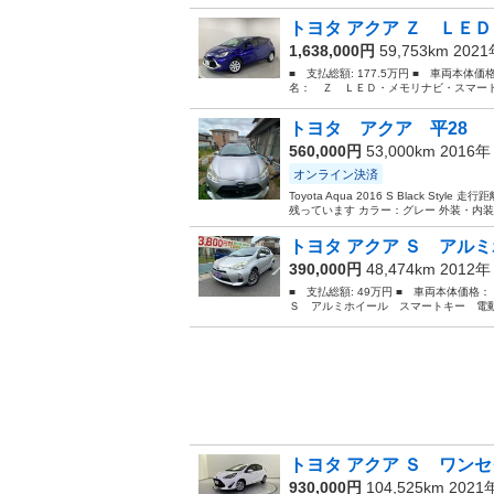
トヨタ アクア Ｚ ＬＥＤ
1,638,000円
59,753km 202
■ 支払総額: 177.5万円 ■ 車両本体価
名： Ｚ ＬＥＤ・メモリナビ・スマート
トヨタ アクア 平28
560,000円
53,000km 2016
オンライン決済
Toyota Aqua 2016 S Black 
残っています カラー：グレー 外装・内装と
トヨタ アクア Ｓ アルミ
390,000円
48,474km 2012
■ 支払総額: 49万円 ■ 車両本体価格
Ｓ アルミホイール スマートキー 電動
トヨタ アクア Ｓ ワンセ
930,000円
104,525km 202