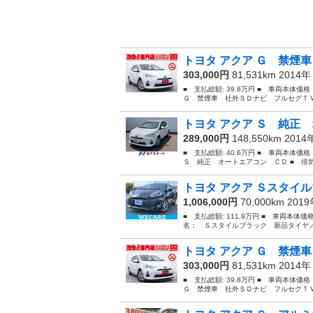
トヨタ アクア Ｇ 禁煙車
303,000円
81,531km 2014
■ 支払総額: 39.8万円 ■ 車両本体価
Ｇ 禁煙車 社外ＳＤナビ フルセグＴＶ
トヨタ アクア Ｓ 純正 
289,000円
148,550km 201
■ 支払総額: 40.6万円 ■ 車両本体価
Ｓ 純正 オートエアコン ＣＤ ■ 排気量：
トヨタ アクア Ｓスタイル
1,006,000円
70,000km 201
■ 支払総額: 111.9万円 ■ 車両本体価
名： Ｓスタイルブラック 新品タイヤ／
トヨタ アクア Ｇ 禁煙車
303,000円
81,531km 2014
■ 支払総額: 39.8万円 ■ 車両本体価
Ｇ 禁煙車 社外ＳＤナビ フルセグＴＶ