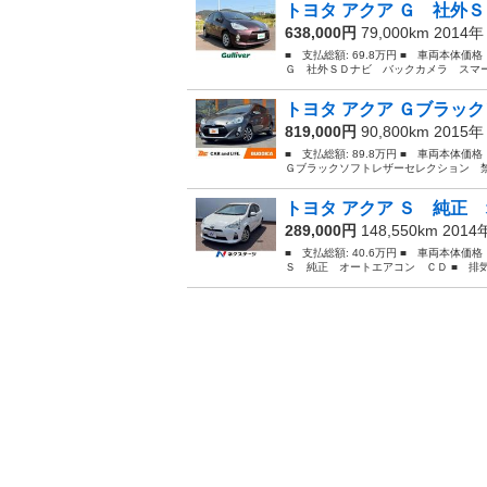
トヨタ アクア Ｇ 社外Ｓ
638,000円
79,000km 2014
■ 支払総額: 69.8万円 ■ 車両本体価
Ｇ 社外ＳＤナビ バックカメラ スマー
トヨタ アクア Ｇブラック
819,000円
90,800km 2015
■ 支払総額: 89.8万円 ■ 車両本体価
Ｇブラックソフトレザーセレクション 禁
トヨタ アクア Ｓ 純正 
289,000円
148,550km 201
■ 支払総額: 40.6万円 ■ 車両本体価
Ｓ 純正 オートエアコン ＣＤ ■ 排気量：