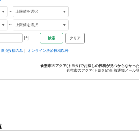
~
~
円
クリア
ン決済投稿のみ
オンライン決済投稿以外
倉敷市のアクア(トヨタ)でお探しの投稿が見つからなかっ
倉敷市のアクア(トヨタ)の新着通知メール
覧