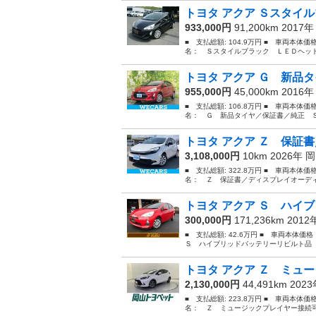
トヨタ アクア Ｓスタイル
933,000円
91,200km 2017
■ 支払総額: 104.9万円 ■ 車両本体
名： Ｓスタイルブラック ＬＥＤヘッド
トヨタ アクア Ｇ 新品タ
955,000円
45,000km 2016
■ 支払総額: 106.8万円 ■ 車両本体
名： Ｇ 新品タイヤ／保証書／純正 Ｓ
トヨタ アクア Ｚ 保証書
3,108,000円
10km 2026年
岡
■ 支払総額: 322.8万円 ■ 車両本体価
名： Ｚ 保証書／ディスプレイオーディ
トヨタ アクア Ｓ ハイブ
300,000円
171,236km 201
■ 支払総額: 42.6万円 ■ 車両本体価
Ｓ ハイブリッドバッテリーリビルト品 
トヨタ アクア Ｚ ミュー
2,130,000円
44,491km 202
■ 支払総額: 223.8万円 ■ 車両本体価
名： Ｚ ミュージックプレイヤー接続可