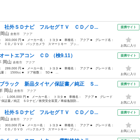
 社外ＳＤナビ フルセグＴＶ ＣＤ／Ｄ...
提携サイト
年
岡山
倉敷市
アクア
格： 303,000 円 ■ メーカー名： トヨタ ■ 車種名： アクア ■ グレード名：
 ＣＤ／ＤＶＤ バックカメラ スマートキー プッ...
お気に入り
オートエアコン ＣＤ （検9.11）
提携サイト
4年
岡山
倉敷市
アクア
格： 289,000 円 ■ メーカー名： トヨタ ■ 車種名： アクア ■ グレード名：
 1500cc ■ ドア枚数： 5D ■ ...
お気に入り
ブラック 新品タイヤ／保証書／純正 Ｓ...
提携サイト
9年
岡山
倉敷市
アクア
格： 1,006,000 円 ■ メーカー名： トヨタ ■ 車種名： アクア ■ グレード
保証書／純正 ＳＤナビ／衝突安全装置／車線逸脱防...
お気に入り
 社外ＳＤナビ フルセグＴＶ ＣＤ／Ｄ...
提携サイト
年
岡山
倉敷市
アクア
格： 303,000 円 ■ メーカー名： トヨタ ■ 車種名： アクア ■ グレード名：
 ＣＤ／ＤＶＤ バックカメラ スマートキー プッ...
お気に入り