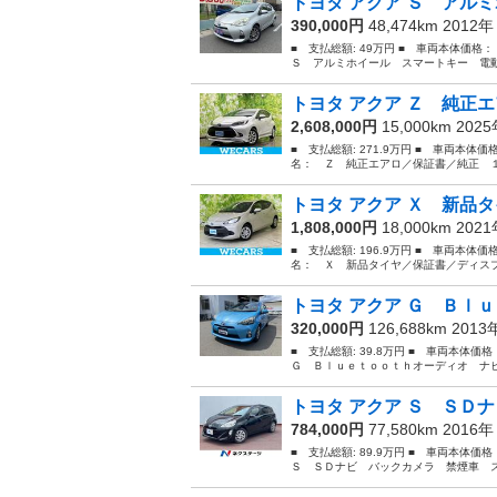
トヨタ アクア Ｓ アルミ
390,000円
48,474km 2012
■ 支払総額: 49万円 ■ 車両本体価格
Ｓ アルミホイール スマートキー 電動
トヨタ アクア Ｚ 純正エ
2,608,000円
15,000km 202
■ 支払総額: 271.9万円 ■ 車両本体価
名： Ｚ 純正エアロ／保証書／純正 １
トヨタ アクア Ｘ 新品タ
1,808,000円
18,000km 202
■ 支払総額: 196.9万円 ■ 車両本体価
名： Ｘ 新品タイヤ／保証書／ディスプ
トヨタ アクア Ｇ Ｂｌｕ
320,000円
126,688km 201
■ 支払総額: 39.8万円 ■ 車両本体価
Ｇ Ｂｌｕｅｔｏｏｔｈオーディオ ナビ
トヨタ アクア Ｓ ＳＤナ
784,000円
77,580km 2016
■ 支払総額: 89.9万円 ■ 車両本体価
Ｓ ＳＤナビ バックカメラ 禁煙車 ス