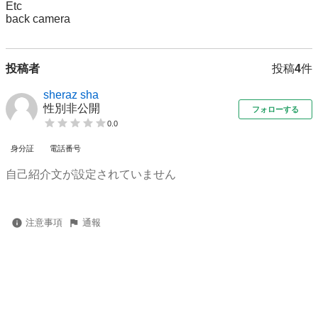
Etc 

back camera
投稿者
投稿
4
件
sheraz sha
性別非公開
フォローする
0.0
身分証
電話番号
自己紹介文が設定されていません
注意事項
通報