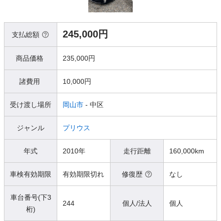
245,000円
支払総額
商品価格
235,000円
諸費用
10,000円
受け渡し場所
岡山市
- 中区
ジャンル
プリウス
年式
2010年
走行距離
160,000km
車検有効期限
有効期限切れ
修復歴
なし
車台番号(下3
244
個人/法人
個人
桁)