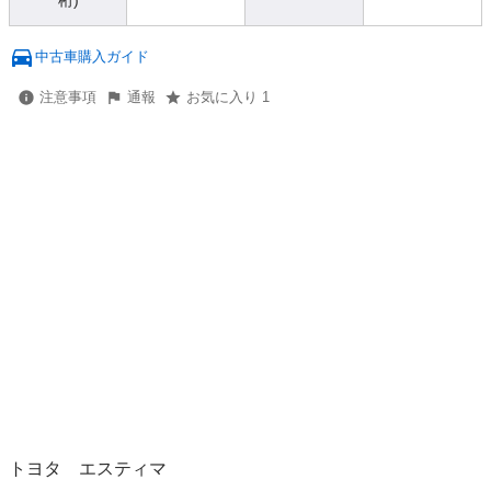
桁)
中古車購入ガイド
注意事項
通報
お気に入り 1
トヨタ　エスティマ
