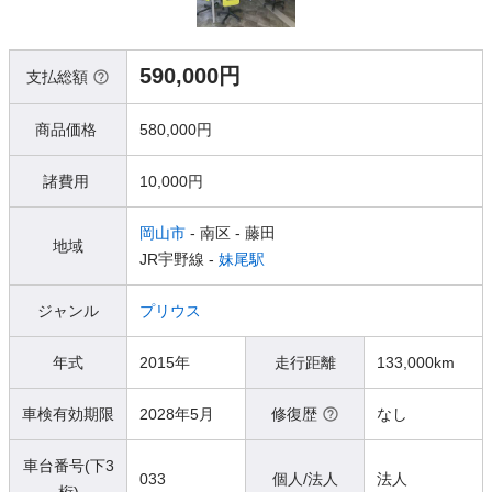
590,000円
支払総額
商品価格
580,000円
諸費用
10,000円
岡山市
- 南区
- 藤田
地域
JR宇野線 -
妹尾駅
ジャンル
プリウス
年式
2015年
走行距離
133,000km
車検有効期限
2028年5月
修復歴
なし
車台番号(下3
033
個人/法人
法人