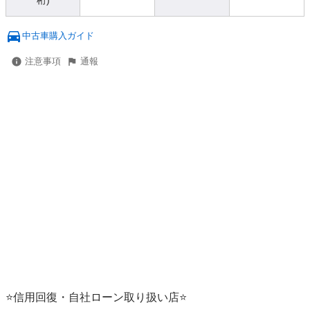
桁)
中古車購入ガイド
注意事項
通報
⭐信用回復・自社ローン取り扱い店⭐
