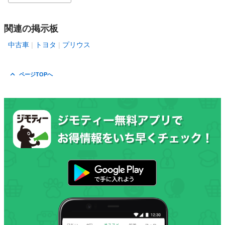
関連の掲示板
中古車
トヨタ
プリウス
ページTOPへ