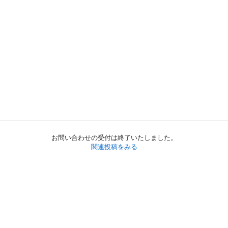
お問い合わせの受付は終了いたしました。
関連投稿をみる
初めての方へ
利用規約
プライバシーポリシー
プライバシー・ステートメント
健全化に資する運用方針
お問い合わせ