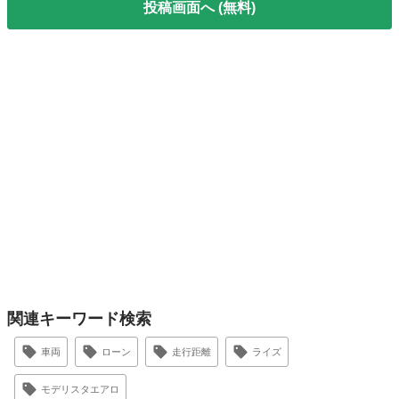
投稿画面へ (無料)
関連キーワード検索
車両
ローン
走行距離
ライズ
モデリスタエアロ