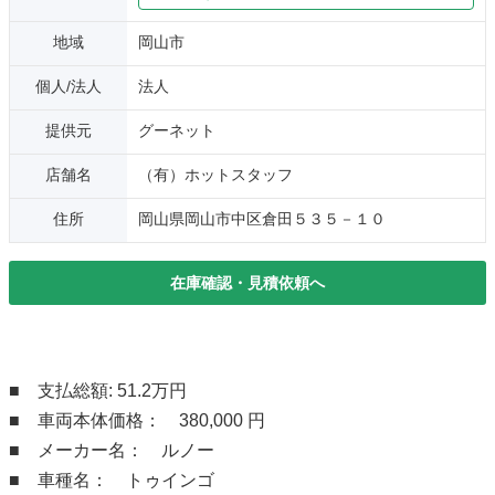
地域
岡山市
個人/法人
法人
提供元
グーネット
店舗名
（有）ホットスタッフ
住所
岡山県岡山市中区倉田５３５－１０
在庫確認・見積依頼へ
■ 支払総額: 51.2万円
■ 車両本体価格： 380,000 円
■ メーカー名： ルノー
■ 車種名： トゥインゴ