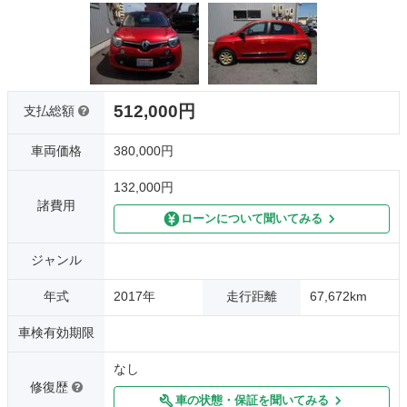
512,000円
支払総額
車両価格
380,000円
132,000円
諸費用
ローンについて聞いてみる
ジャンル
年式
2017年
走行距離
67,672km
車検有効期限
なし
修復歴
車の状態・保証を聞いてみる