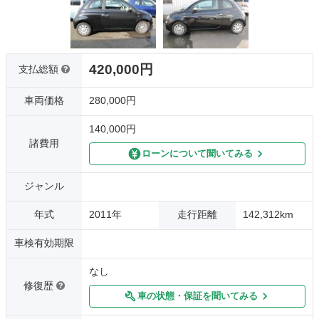
420,000円
支払総額
車両価格
280,000円
140,000円
諸費用
ローンについて聞いてみる
ジャンル
年式
2011年
走行距離
142,312km
車検有効期限
なし
修復歴
車の状態・保証を聞いてみる