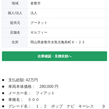
地域
倉敷市
個人/法人
法人
提供元
グーネット
店舗名
ギルフィー
住所
岡山県倉敷市水島北亀島町６－２３
在庫確認・見積依頼へ
■ 支払総額: 42万円
■ 車両本体価格： 280,000 円
■ メーカー名： フィアット
■ 車種名： ５００
■ グレード名： １．２ ポップ ナビ キーレス タ