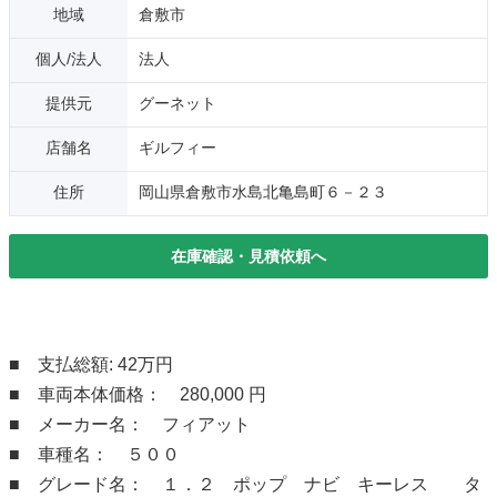
地域
倉敷市
個人/法人
法人
提供元
グーネット
店舗名
ギルフィー
住所
岡山県倉敷市水島北亀島町６－２３
在庫確認・見積依頼へ
■ 支払総額: 42万円
■ 車両本体価格： 280,000 円
■ メーカー名： フィアット
■ 車種名： ５００
■ グレード名： １．２ ポップ ナビ キーレス タ