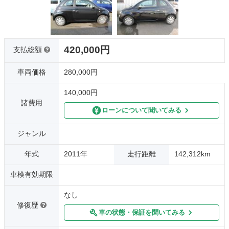
420,000円
支払総額
車両価格
280,000円
140,000円
諸費用
ローンについて聞いてみる
ジャンル
年式
2011年
走行距離
142,312km
車検有効期限
なし
修復歴
車の状態・保証を聞いてみる