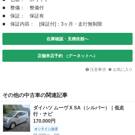
■ 整備： 整備付
■ 保証： 保証有
■ 保証内容： [保証付]：3ヶ月・走行無制限
在庫確認・見積依頼へ
店舗来店予約 （グーネットへ）
注意事項
お気に入り
その他の中古車の関連記事
ダイハツ ムーヴ X SA（シルバー）｜低走
行・ナビ
170,000円
オンライン決済