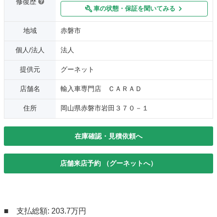
修復歴
車の状態・保証を聞いてみる
地域
赤磐市
個人/法人
法人
提供元
グーネット
店舗名
輸入車専門店 ＣＡＲＡＤ
住所
岡山県赤磐市岩田３７０－１
在庫確認・見積依頼へ
店舗来店予約 （グーネットへ）
■ 支払総額: 203.7万円