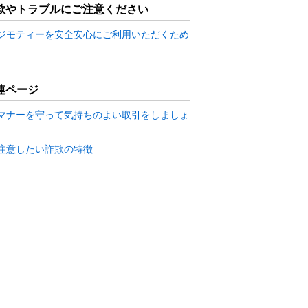
欺やトラブルにご注意ください
ジモティーを安全安心にご利用いただくため
連ページ
マナーを守って気持ちのよい取引をしましょ
注意したい詐欺の特徴