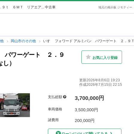
９ｔ ６ＭＴ リアエア... 中古車
地元の掲示板 ジモティー
の他
岡山市のその他
いすゞ フォワード アルミバン パワーゲート ２．９
ン パワーゲート ２．９
お気に入り登録
なし）
更新2026年8月6日 19:23
作成2026年7月15日 22:15
支払総額
3,700,000円
車両価格
3,500,000円
諸費用
200,000円
ローンについて聞いてみる