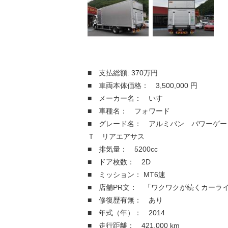
■ 支払総額: 370万円
■ 車両本体価格： 3,500,000 円
■ メーカー名： いすゞ
■ 車種名： フォワード
■ グレード名： アルミバン パワーゲー
Ｔ リアエアサス
■ 排気量： 5200cc
■ ドア枚数： 2D
■ ミッション： MT6速
■ 店舗PR文： 「ワクワクが続くカーラ
■ 修復歴有無： あり
■ 年式（年）： 2014
■ 走行距離： 421,000 km