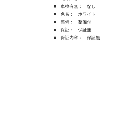
■ 車検有無： なし
■ 色名： ホワイト
■ 整備： 整備付
■ 保証： 保証無
■ 保証内容： 保証無