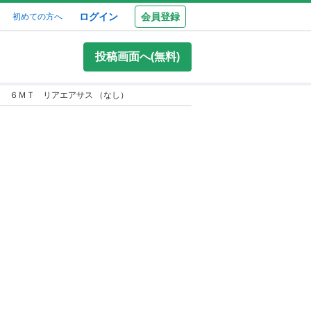
ログイン
会員登録
初めての方へ
投稿画面へ(無料)
Ｔ ６ＭＴ リアエアサス （なし）