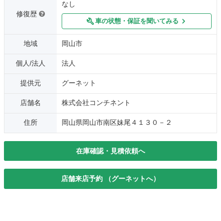
なし
修復歴
車の状態・保証を聞いてみる
地域
岡山市
個人/法人
法人
提供元
グーネット
店舗名
株式会社コンチネント
住所
岡山県岡山市南区妹尾４１３０－２
在庫確認・見積依頼へ
店舗来店予約 （グーネットへ）