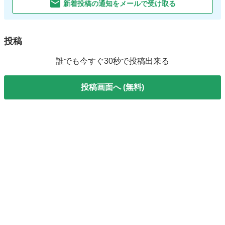
新着投稿の通知をメールで受け取る
投稿
誰でも今すぐ30秒で投稿出来る
投稿画面へ (無料)