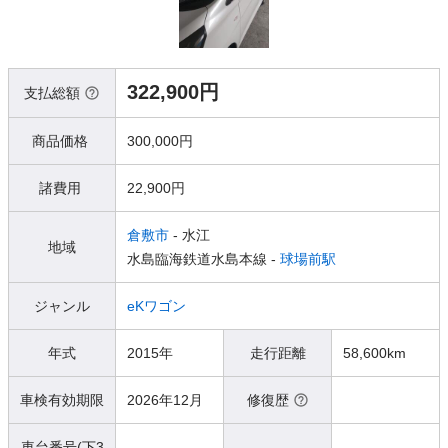
322,900円
支払総額
商品価格
300,000円
諸費用
22,900円
倉敷市
- 水江
地域
水島臨海鉄道水島本線 -
球場前駅
ジャンル
eKワゴン
年式
2015年
走行距離
58,600km
車検有効期限
2026年12月
修復歴
車台番号(下3