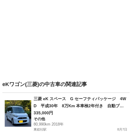
eKワゴン(三菱)の中古車の関連記事
三菱 eK スペース G セーフティパッケージ 4W
D 平成30年 8万Km 本車検2年付き 自動ブレ
ーキ 左側パワースライドドア 現状引き渡し
335,000円
その他
80,990km 2018年
東総社駅
8月7日