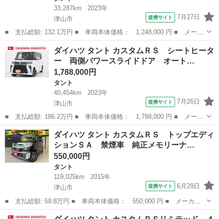
33,287km
2023年
7月27日
提携サイト
津山市
■ 支払総額: 132.1万円 ■ 車両本体価格： 1,248,000 円 ■ メーカ
ー名： ダイハツ ■ 車種名： タント ■ グレード名： Ｘ シー
岡山
津山市
タント
ダイハツ タント カスタムＲＳ シートヒータ
トヒーター 左側パワースライドドア オートライト キーフリー
ー 両側パワースライドドア オート…
アイドリ...
1,788,000円
タント
40,454km
2023年
7月26日
提携サイト
津山市
■ 支払総額: 186.2万円 ■ 車両本体価格： 1,788,000 円 ■ メーカ
ー名： ダイハツ ■ 車種名： タント ■ グレード名： カスタム
岡山
津山市
タント
ダイハツ タント カスタムＲＳ トップエディ
ＲＳ シートヒーター 両側パワースライドドア オートライト キ
ションＳＡ 禁煙車 純正メモリーナ…
ーフリー...
550,000円
タント
119,025km
2015年
6月29日
提携サイト
津山市
■ 支払総額: 59.8万円 ■ 車両本体価格： 550,000 円 ■ メーカー
名： ダイハツ ■ 車種名： タント ■ グレード名： カスタムＲ
岡山
津山市
タント