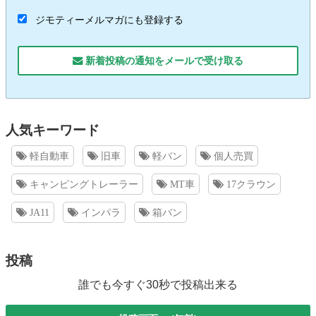
ジモティーメルマガにも登録する
新着投稿の通知をメールで受け取る
人気キーワード
軽自動車
旧車
軽バン
個人売買
キャンピングトレーラー
MT車
17クラウン
JA11
インパラ
箱バン
投稿
誰でも今すぐ30秒で投稿出来る