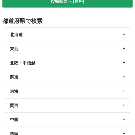
投稿画面へ (無料)
都道府県で検索
北海道
東北
北陸・甲信越
関東
東海
関西
中国
四国