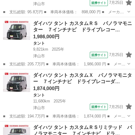
7月25日
提携サイト
津山市
■ 支払総額: 95.8万円 ■ 車両本体価格： 898,000 円 ■ メーカー
名： ダイハツ ■ 車種名： タント ■ グレード名： カスタム
岡山
津山市
タント
ダイハツ タント カスタムＲＳ パノラマモニ
Ｘ 左側パワースライドドア オートライト キーフリー アイドリ
ター ７インチナビ ドライブレコー…
ングストップ ...
1,986,000円
タント
9,821km
2025年
7月25日
提携サイト
津山市
■ 支払総額: 205.7万円 ■ 車両本体価格： 1,986,000 円 ■ メーカ
ー名： ダイハツ ■ 車種名： タント ■ グレード名： カスタム
岡山
津山市
タント
ダイハツ タント カスタムＸ パノラマモニタ
ＲＳ パノラマモニター ７インチナビ ドライブレコーダー 両側
ー ７インチナビ ドライブレコーダ…
パワース...
1,874,000円
タント
11,680km
2025年
7月25日
提携サイト
津山市
■ 支払総額: 194.7万円 ■ 車両本体価格： 1,874,000 円 ■ メーカ
ー名： ダイハツ ■ 車種名： タント ■ グレード名： カスタム
岡山
津山市
タント
ダイハツ タント カスタムＲＳリミテッド パ
Ｘ パノラマモニター ７インチナビ ドライブレコーダー 両側パ
ノラマモニター ７インチナビ ドラ…
ワースラ...