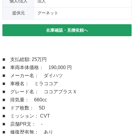
個人/法人
法人
提供元
グーネット
在庫確認・見積依頼へ
■ 支払総額: 25万円
■ 車両本体価格： 190,000 円
■ メーカー名： ダイハツ
■ 車種名： ミラココア
■ グレード名： ココアプラスＸ
■ 排気量： 660cc
■ ドア枚数： 5D
■ ミッション： CVT
■ 店舗PR文： -
■ 修復歴有無： あり