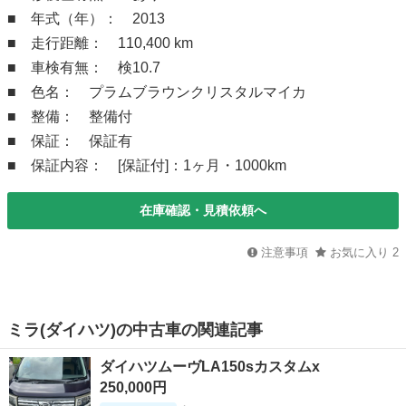
■ 年式（年）： 2013
■ 走行距離： 110,400 km
■ 車検有無： 検10.7
■ 色名： プラムブラウンクリスタルマイカ
■ 整備： 整備付
■ 保証： 保証有
■ 保証内容： [保証付]：1ヶ月・1000km
在庫確認・見積依頼へ
注意事項
お気に入り
2
ミラ(ダイハツ)の中古車の関連記事
ダイハツムーヴLA150sカスタムx
250,000円