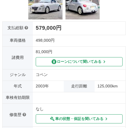
579,000円
支払総額
車両価格
498,000円
81,000円
諸費用
ローンについて聞いてみる
ジャンル
コペン
年式
2003年
走行距離
125,000km
車検有効期限
なし
修復歴
車の状態・保証を聞いてみる