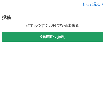
Ｘリミテッド ナビ スマートキー 電動格納ミラー ベンチシー
もっと見る
ト ＣＶＴ ミュ...
投稿
誰でも今すぐ30秒で投稿出来る
投稿画面へ (無料)