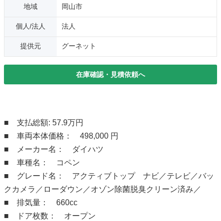
地域
岡山市
個人/法人
法人
提供元
グーネット
在庫確認・見積依頼へ
■ 支払総額: 57.9万円
■ 車両本体価格： 498,000 円
■ メーカー名： ダイハツ
■ 車種名： コペン
■ グレード名： アクティブトップ ナビ／テレビ／バッ
クカメラ／ローダウン／オゾン除菌脱臭クリーン済み／
■ 排気量： 660cc
■ ドア枚数： オープン