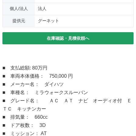
個人/法人
法人
提供元
グーネット
在庫確認・見積依頼へ
■ 支払総額: 80万円
■ 車両本体価格： 750,000 円
■ メーカー名： ダイハツ
■ 車種名： ミラウォークスルーバン
■ グレード名： ＡＣ ＡＴ ナビ オーディオ付 Ｅ
ＴＣ キッチンカー
■ 排気量： 660cc
■ ドア枚数： 3D
■ ミッション： AT