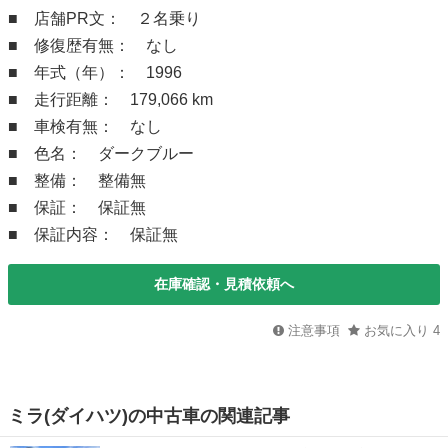
■ 店舗PR文： ２名乗り
■ 修復歴有無： なし
■ 年式（年）： 1996
■ 走行距離： 179,066 km
■ 車検有無： なし
■ 色名： ダークブルー
■ 整備： 整備無
■ 保証： 保証無
■ 保証内容： 保証無
在庫確認・見積依頼へ
注意事項
お気に入り
4
ミラ(ダイハツ)の中古車の関連記事