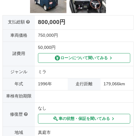
800,000円
支払総額
車両価格
750,000円
50,000円
諸費用
ローンについて聞いてみる
ジャンル
ミラ
年式
1996年
走行距離
179,066km
車検有効期限
なし
修復歴
車の状態・保証を聞いてみる
地域
真庭市