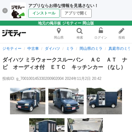
アプリならお得な情報を見逃さない！
インストール
アプリで開く
地元の掲示板 ジモティー 岡山版
岡山県
検索
ログイン
投稿
ジモティー
中古車
ダイハツ
ミラ
岡山県のミラ
真庭市のミラ
ダイハツ ミラウォークスルーバン ＡＣ ＡＴ ナ
ビ オーディオ付 ＥＴＣ キッチンカー （なし）
投稿ID: g_700100145330200902004
2024年11月2日 20:42