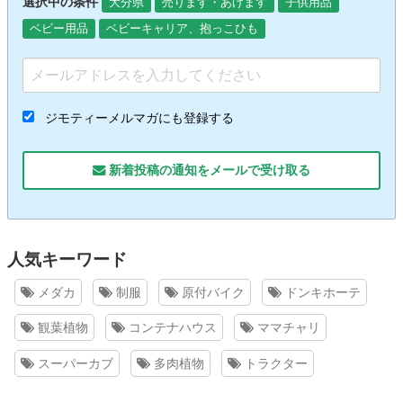
選択中の条件
大分県
売ります・あげます
子供用品
ベビー用品
ベビーキャリア、抱っこひも
ジモティーメルマガにも登録する
新着投稿の通知をメールで受け取る
人気キーワード
メダカ
制服
原付バイク
ドンキホーテ
観葉植物
コンテナハウス
ママチャリ
スーパーカブ
多肉植物
トラクター