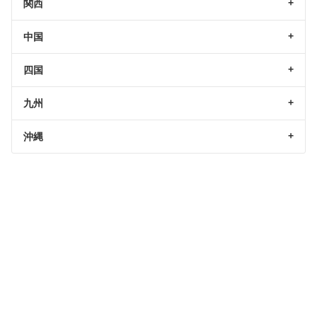
関西
中国
四国
九州
沖縄