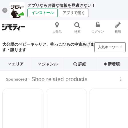
アプリならお得な情報を見逃さない！
インストール
アプリで開く
大分県
検索
ログイン
投稿
大分県のベビーキャリア、抱っこひもの中古あげま
人気キーワード
す・譲ります
エリア
ジャンル
詳細
新着順