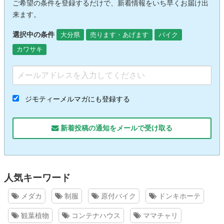
ご希望の条件を登録するだけで、新着情報をいち早くお届け出
来ます。
選択中の条件
大分県
売ります・あげます
バイク
カワサキ
ジモティーメルマガにも登録する
新着投稿の通知をメールで受け取る
人気キーワード
メダカ
制服
原付バイク
ドンキホーテ
観葉植物
コンテナハウス
ママチャリ