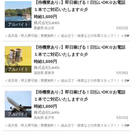
【待機寮あり♪】即日稼げる！日払いOK☆お電話
１本でご対応いたします☆彡
時給1,600円
株式会社Lantis
アルバイト
愛媛県 松山市
5月21日
＜高月収・即入寮可能：寮費無料！＞ 組み立て・検査などの作業スタッフ！！ ☆未経験でも
愛媛
松山市
工場
時給
【待機寮あり♪】即日稼げる！日払いOK☆お電話
１本でご対応いたします☆彡
時給1,600円
株式会社Lantis
アルバイト
滋賀県 栗東市
5月18日
＜高月収・即入寮可能：寮費無料！＞ 組み立て・検査などの作業スタッフ！！ ☆未経験でも
滋賀
栗東市
工場
時給
【待機寮あり♪】即日稼げる！日払いOK☆お電話
１本でご対応いたします☆彡
時給1,600円
株式会社Lantis
アルバイト
高知県 室戸市
5月21日
＜高月収・即入寮可能：寮費無料！＞ 組み立て・検査などの作業スタッフ！！ ☆未経験でも