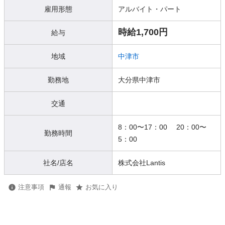
雇用形態
アルバイト・パート
時給1,700円
給与
地域
中津市
勤務地
大分県中津市
交通
8：00〜17：00 20：00〜
勤務時間
5：00
社名/店名
株式会社Lantis
注意事項
通報
お気に入り