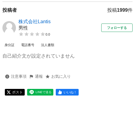
投稿者
投稿
1999
件
株式会社Lantis
男性
フォローする
0.0
身分証
電話番号
法人書類
自己紹介文が設定されていません
注意事項
通報
お気に入り
ポスト
いいね！
LINEで送る