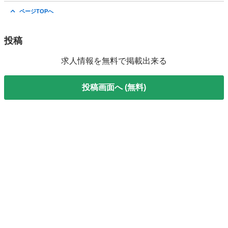
佐賀
佐賀市
工場
時給
ページTOPへ
投稿
求人情報を無料で掲載出来る
投稿画面へ (無料)