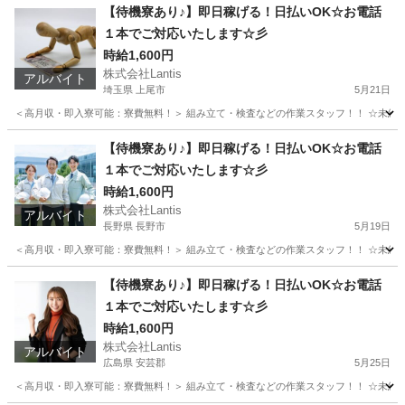
高知
室戸市
工場
時給
【待機寮あり♪】即日稼げる！日払いOK☆お電話
１本でご対応いたします☆彡
時給1,600円
株式会社Lantis
アルバイト
埼玉県 上尾市
5月21日
＜高月収・即入寮可能：寮費無料！＞ 組み立て・検査などの作業スタッフ！！ ☆未経験でも
埼玉
上尾市
工場
時給
【待機寮あり♪】即日稼げる！日払いOK☆お電話
１本でご対応いたします☆彡
時給1,600円
株式会社Lantis
アルバイト
長野県 長野市
5月19日
＜高月収・即入寮可能：寮費無料！＞ 組み立て・検査などの作業スタッフ！！ ☆未経験でも
長野
長野市
工場
時給
【待機寮あり♪】即日稼げる！日払いOK☆お電話
１本でご対応いたします☆彡
時給1,600円
株式会社Lantis
アルバイト
広島県 安芸郡
5月25日
＜高月収・即入寮可能：寮費無料！＞ 組み立て・検査などの作業スタッフ！！ ☆未経験でも