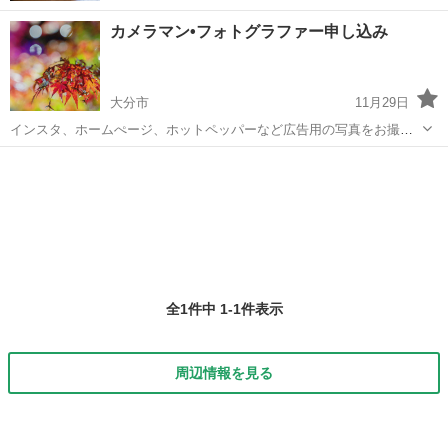
カメラマン•フォトグラファー申し込み
大分市
11月29日
インスタ、ホームぺージ、ホットペッパーなど広告用の写真をお撮り
します。美容室の写真でも旅館の写真でも料理でもなんでも承りま
大分
大分市
Photoshop
フォトグラファー
す。 相場の半額程度でお受けします。質はほとんど変わらないです。
撮る写真の枚数や所要時間によって価...
全1件中 1-1件表示
周辺情報を見る