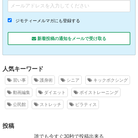
ジモティーメルマガにも登録する
新着投稿の通知をメールで受け取る
人気キーワード
習い事
護身術
シニア
キックボクシング
動画編集
ダイエット
ボイストレーニング
公民館
ストレッチ
ピラティス
投稿
誰でも今すぐ30秒で投稿出来る