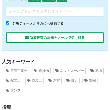
ジモティーメルマガにも登録する
新着投稿の通知をメールで受け取る
人気キーワード
電気工事士
軽貨物
ネットスーパー
足場
配管工
塗装工
左官
職人
造園
ダンプ
投稿