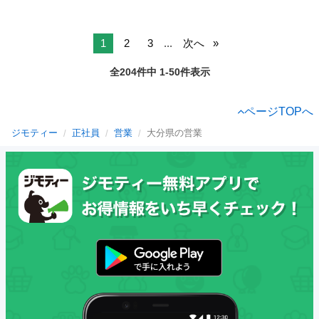
1
2
3
...
次へ
全204件中 1-50件表示
ページTOPへ
ジモティー
正社員
営業
大分県の営業