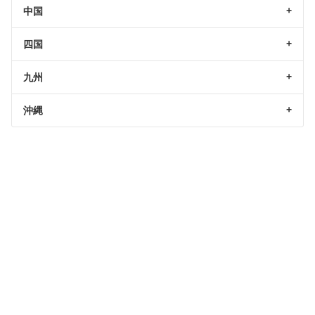
中国
四国
九州
沖縄