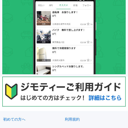
初めての方へ
利用規約