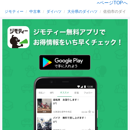
ページTOPへ
ジモティー
中古車
ダイハツ
大分県のダイハツ
佐伯市のダイハ