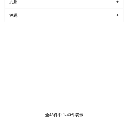
九州
沖縄
全43件中 1-43件表示