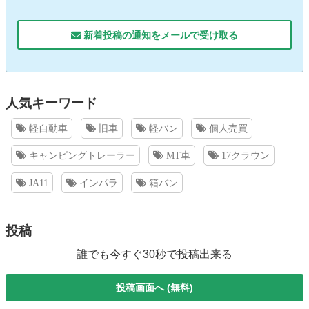
新着投稿の通知をメールで受け取る
人気キーワード
軽自動車
旧車
軽バン
個人売買
キャンピングトレーラー
MT車
17クラウン
JA11
インパラ
箱バン
投稿
誰でも今すぐ30秒で投稿出来る
投稿画面へ (無料)