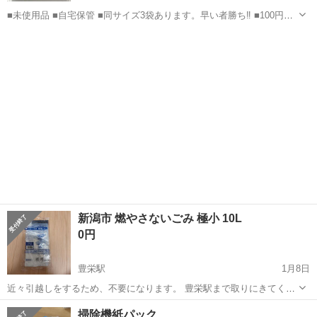
■未使用品 ■自宅保管 ■同サイズ3袋あります。早い者勝ち‼️ ■100円の
商品 ほとんど使用しないので出品いたします。 受け渡しは土日祝のみ
新潟
新潟市
亀田駅
掃除用具
となります。 気持ちの良いお取引きを希望しております。 ご協力宜し
くお願い...
新潟市 燃やさないごみ 極小 10L
0円
豊栄駅
1月8日
近々引越しをするため、不要になります。 豊栄駅まで取りにきてくれ
る方を優先にお譲りします。 封があいていますが、1枚しか使ってい
新潟
新潟市
豊栄駅
掃除用具
燃やさないごみ
掃除機紙パック
ないため9枚程残っています。