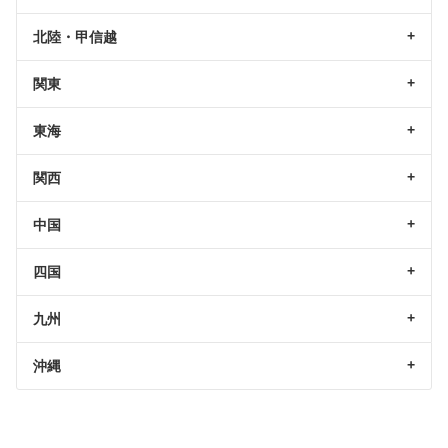
北陸・甲信越
関東
東海
関西
中国
四国
九州
沖縄