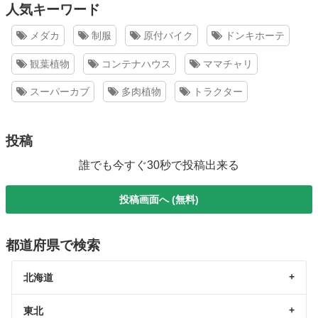
人気キーワード
メダカ
制服
原付バイク
ドンキホーテ
観葉植物
コンテナハウス
ママチャリ
スーパーカブ
多肉植物
トラクター
投稿
誰でも今すぐ30秒で投稿出来る
投稿画面へ (無料)
都道府県で検索
北海道
東北