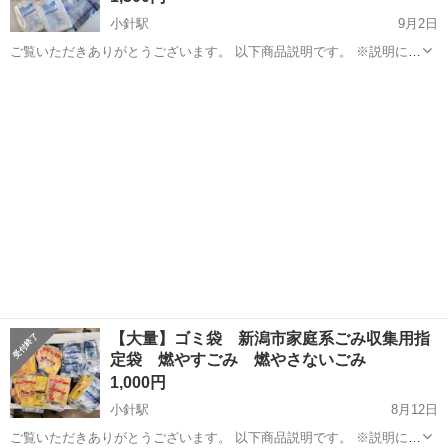
小針駅
9月2日
ご覧いただきありがとうございます。 以下商品説明です。 ※説明に書
いてあることと同じ質問はお控えください。 新潟市家庭系ごみ収集用
新潟
新潟市
小針駅
掃除用具
燃やさないごみ
指定袋 燃やすごみ用 20Ｌ×７袋 1袋のみ開封済み 燃やさないごみ用
10Ｌ×1袋 ...
【大量】ゴミ袋 新潟市家庭系ごみ収集用指
定袋 燃やすごみ 燃やさないごみ
1,000円
小針駅
8月12日
ご覧いただきありがとうございます。 以下商品説明です。 ※説明に書