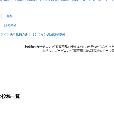
帯
無料
人
販売業者
ンライン決済投稿のみ
オンライン決済投稿以外
上越市のガーデニング(家庭用品)で欲しいモノが見つからなかっ
上越市のガーデニング(家庭用品)の新着通知メール
の投稿一覧