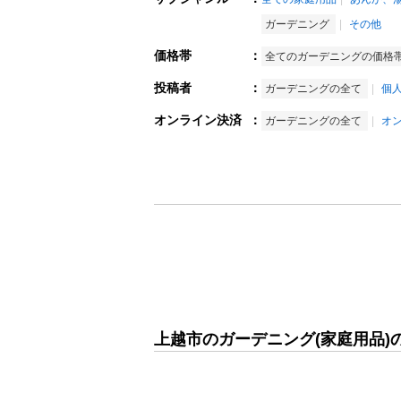
ガーデニング
その他
価格帯
：
全てのガーデニングの価格
投稿者
：
ガーデニングの全て
個
オンライン決済
：
ガーデニングの全て
オ
上越市のガーデニング(家庭用品)